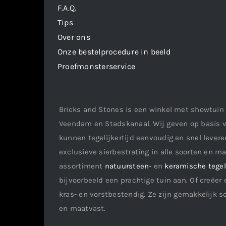
F.A.Q.
Tips
Over ons
Onze bestelprocedure in beeld
Proefmonsterservice
Bricks and Stones is een winkel met showtuin 
Veendam en Stadskanaal. Wij geven op basis v
kunnen tegelijkertijd eenvoudig en snel leveren
exclusieve sierbestrating in alle soorten en m
assortiment
natuursteen-
en
keramische tege
bijvoorbeeld een prachtige tuin aan. Of creëer 
kras- en vorstbestendig. Ze zijn gemakkelijk s
en maatvast.