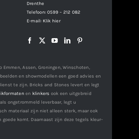
Drenthe
Telefoon:
0599 – 212 082
E-mail:
Klik hier
gio Emmen, Assen, Groningen, Winschoten,
orbeelden en showmodellen een goed advies en
ienst te zijn. Bricks and Stones levert en legt
ikformaten
en
klinkers
ook een uitgebreid
als ongetrommeld leverbaar, legt u
ch materiaal zijn niet alleen sterk, maar ook
n goede komt. Daarnaast zijn deze tegels kleur-