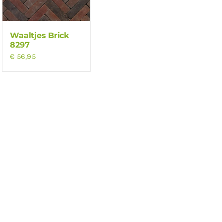
Waaltjes Brick
8297
€
56,95