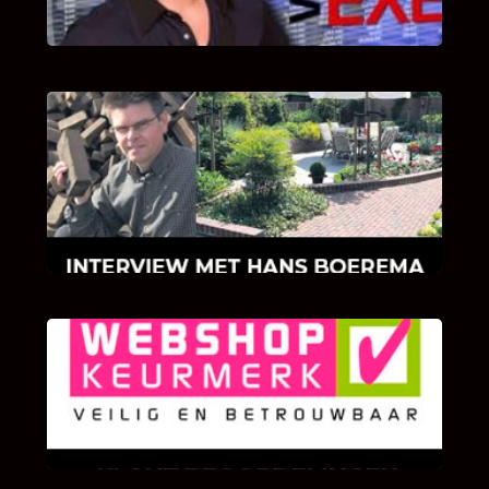
INTERVIEW MET HANS BOEREMA
Hoe Bricks and Stones ontstaan is en wat
Hans Boerema motiveert in de wereld van
klinkers en tegels!
KLANT BEOORDELINGEN
We zijn er zeer op gesteld om te weten wat u
als klant van ons en onze diensten vindt.