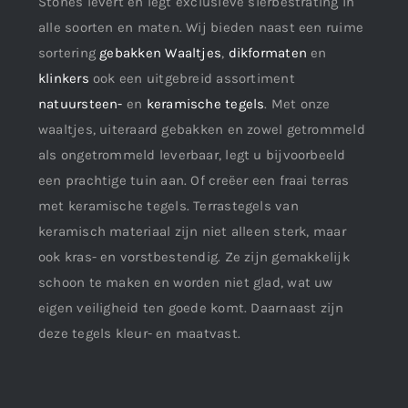
Stones levert en legt exclusieve sierbestrating in
alle soorten en maten. Wij bieden naast een ruime
sortering
gebakken Waaltjes
,
dikformaten
en
klinkers
ook een uitgebreid assortiment
natuursteen-
en
keramische tegels
. Met onze
waaltjes, uiteraard gebakken en zowel getrommeld
als ongetrommeld leverbaar, legt u bijvoorbeeld
een prachtige tuin aan. Of creëer een fraai terras
met keramische tegels. Terrastegels van
keramisch materiaal zijn niet alleen sterk, maar
ook kras- en vorstbestendig. Ze zijn gemakkelijk
schoon te maken en worden niet glad, wat uw
eigen veiligheid ten goede komt. Daarnaast zijn
deze tegels kleur- en maatvast.