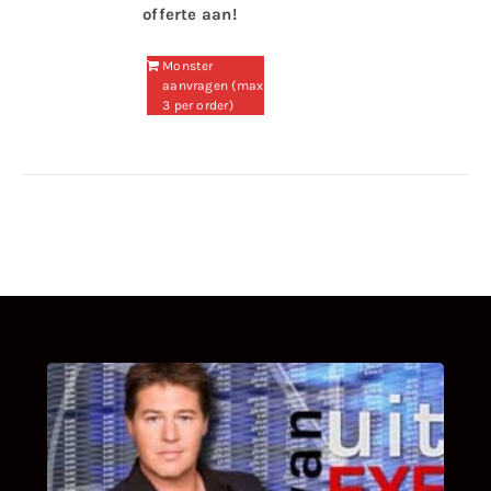
offerte aan!
Monster
aanvragen (max
3 per order)
UITSTEL VAN EXECUTIE
Bekijk hier de fragmenten van de deelname
van Bricks and Stones aan dit programma.