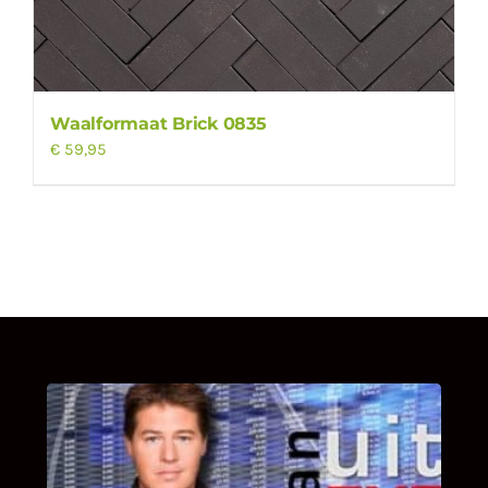
Waalformaat Brick 0835
€
59,95
UITSTEL VAN EXECUTIE
Bekijk hier de fragmenten van de deelname