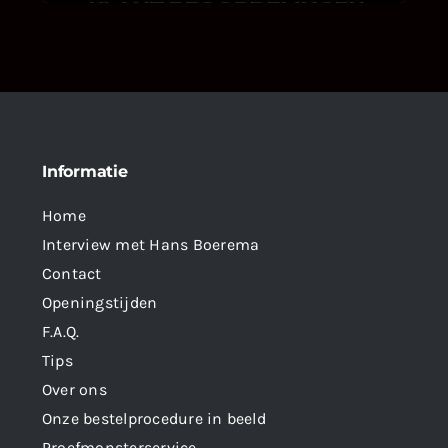
Informatie
Home
Interview met Hans Boerema
Contact
Openingstijden
F.A.Q.
Tips
Over ons
Onze bestelprocedure in beeld
Proefmonsterservice