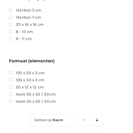
14x14x3-5 cm
14x14x5-7 cm
20 x 16 x 16 cm
8 - 10 cm
9 - 11 cm
Formaat (elementen)
100 x 20 x 3 cm
100 x 30 x 3 cm
50 x 12 x 12 cm
Hoek 50 x 50 / 20 cm
Hoek 50 x 50 / 30 cm
Sorteer op
Naam