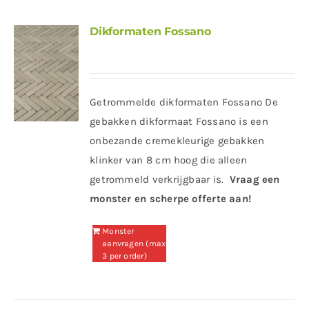
Dikformaten Fossano
Getrommelde dikformaten Fossano De
gebakken dikformaat Fossano is een
onbezande cremekleurige gebakken
klinker van 8 cm hoog die alleen
getrommeld verkrijgbaar is.
Vraag een
monster en scherpe offerte aan!
Monster
aanvragen (max
3 per order)