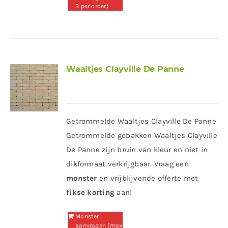
3 per order)
Waaltjes Clayville De Panne
Getrommelde Waaltjes Clayville De Panne
Getrommelde gebakken Waaltjes Clayville
De Panne zijn bruin van kleur en niet in
dikformaat verkrijgbaar. Vraag een
monster
en vrijblijvende offerte met
fikse korting
aan!
Monster
aanvragen (max