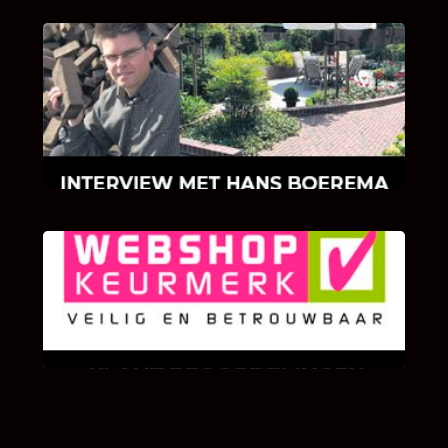
INTERVIEW MET HANS BOEREMA
Hoe Bricks and Stones ontstaan is en wat
Hans Boerema motiveert in de wereld van
klinkers en tegels!
KLANT BEOORDELINGEN
We zijn er zeer op gesteld om te weten wat u
als klant van ons en onze diensten vindt.