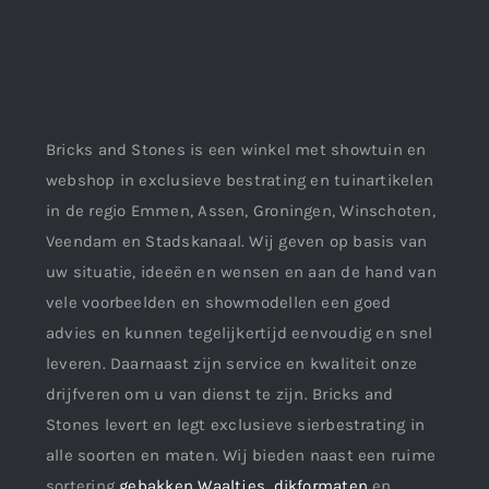
Bricks and Stones is een winkel met showtuin en
webshop in exclusieve bestrating en tuinartikelen
in de regio Emmen, Assen, Groningen, Winschoten,
Veendam en Stadskanaal. Wij geven op basis van
uw situatie, ideeën en wensen en aan de hand van
vele voorbeelden en showmodellen een goed
advies en kunnen tegelijkertijd eenvoudig en snel
leveren. Daarnaast zijn service en kwaliteit onze
drijfveren om u van dienst te zijn. Bricks and
Stones levert en legt exclusieve sierbestrating in
alle soorten en maten. Wij bieden naast een ruime
sortering
gebakken Waaltjes
,
dikformaten
en