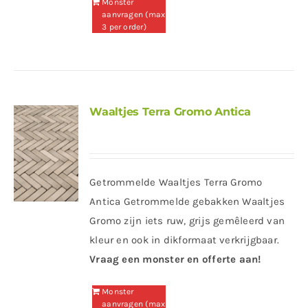
Monster
aanvragen (max
3 per order)
Waaltjes Terra Gromo Antica
Getrommelde Waaltjes Terra Gromo
Antica Getrommelde gebakken Waaltjes
Gromo zijn iets ruw, grijs gemêleerd van
kleur en ook in dikformaat verkrijgbaar.
Vraag een monster en offerte aan!
Monster
aanvragen (max