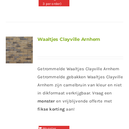
3 per order)
Waaltjes Clayville Arnhem
Getrommelde Waaltjes Clayville Arnhem
Getrommelde gebakken Waaltjes Clayville
Arnhem zijn camelbruin van kleur en niet
in dikformaat verkrijgbaar. Vraag een
monster
en vrijblijvende offerte met
fikse korting
aan!
Monster