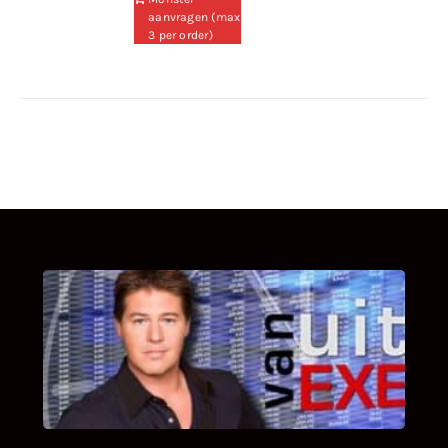
aanvragen (max
3 per order)
UITSTEL VAN EXECUTIE
Bekijk hier de fragmenten van de deelname
van Bricks and Stones aan dit programma.