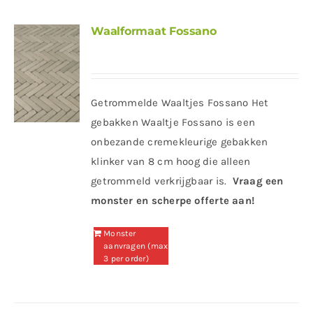
Waalformaat Fossano
Getrommelde Waaltjes Fossano Het
gebakken Waaltje Fossano is een
onbezande cremekleurige gebakken
klinker van 8 cm hoog die alleen
getrommeld verkrijgbaar is.
Vraag een
monster en scherpe offerte aan!
Monster
aanvragen (max
3 per order)