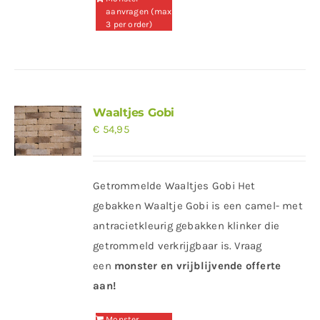
aanvragen (max
3 per order)
Waaltjes Gobi
€
54,95
Getrommelde Waaltjes Gobi Het
gebakken Waaltje Gobi is een camel- met
antracietkleurig gebakken klinker die
getrommeld verkrijgbaar is. Vraag
een
monster en vrijblijvende offerte
aan!
Monster