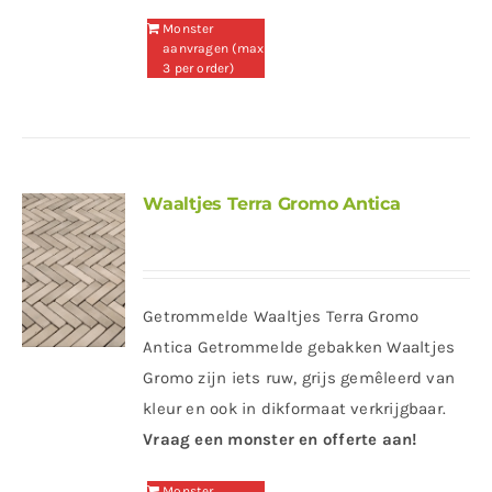
Monster
aanvragen (max
3 per order)
Waaltjes Terra Gromo Antica
Getrommelde Waaltjes Terra Gromo
Antica Getrommelde gebakken Waaltjes
Gromo zijn iets ruw, grijs gemêleerd van
kleur en ook in dikformaat verkrijgbaar.
Vraag een monster en offerte aan!
Monster