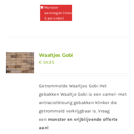
Monster
aanvragen (max
3 per order)
Waaltjes Gobi
€
54,95
Getrommelde Waaltjes Gobi Het
gebakken Waaltje Gobi is een camel- met
antracietkleurig gebakken klinker die
getrommeld verkrijgbaar is. Vraag
een
monster en vrijblijvende offerte
aan!