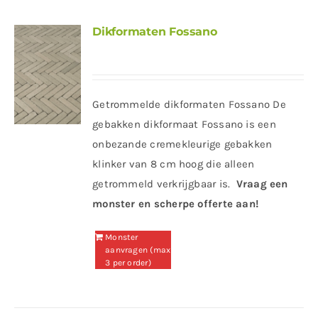
Dikformaten Fossano
Getrommelde dikformaten Fossano De
gebakken dikformaat Fossano is een
onbezande cremekleurige gebakken
klinker van 8 cm hoog die alleen
getrommeld verkrijgbaar is.
Vraag een
monster en scherpe offerte aan!
Monster
aanvragen (max
3 per order)