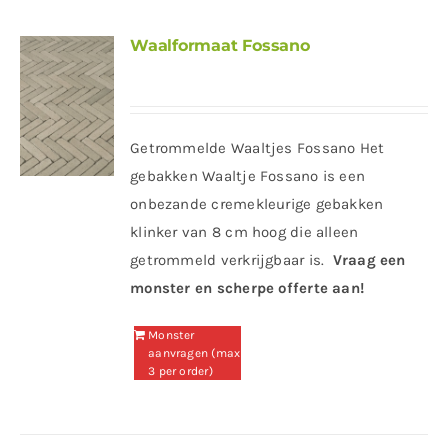
Waalformaat Fossano
Getrommelde Waaltjes Fossano Het
gebakken Waaltje Fossano is een
onbezande cremekleurige gebakken
klinker van 8 cm hoog die alleen
getrommeld verkrijgbaar is.
Vraag een
monster en scherpe offerte aan!
Monster
aanvragen (max
3 per order)