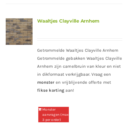
Waaltjes Clayville Arnhem
Getrommelde Waaltjes Clayville Arnhem
Getrommelde gebakken Waaltjes Clayville
Arnhem zijn camelbruin van kleur en niet
in dikformaat verkrijgbaar. Vraag een
monster
en vrijblijvende offerte met
fikse korting
aan!
Monster
aanvragen (max
3 per order)