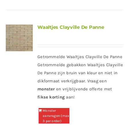
Waaltjes Clayville De Panne
Getrommelde Waaltjes Clayville De Panne
Getrommelde gebakken Waaltjes Clayville
De Panne zijn bruin van kleur en niet in
dikformaat verkrijgbaar. Vraag een
monster
en vrijblijvende offerte met
fikse korting
aan!
Monster
aanvragen (max
3 per order)