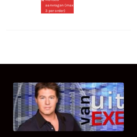
aanvragen (max
3 per order)
UITSTEL VAN EXECUTIE
Bekijk hier de fragmenten van de deelname
van Bricks and Stones aan dit programma.