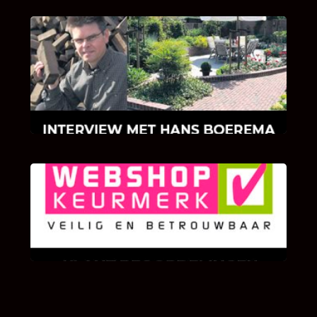
INTERVIEW MET HANS BOEREMA
Hoe Bricks and Stones ontstaan is en wat
Hans Boerema motiveert in de wereld van
klinkers en tegels!
KLANT BEOORDELINGEN
We zijn er zeer op gesteld om te weten wat u
als klant van ons en onze diensten vindt.