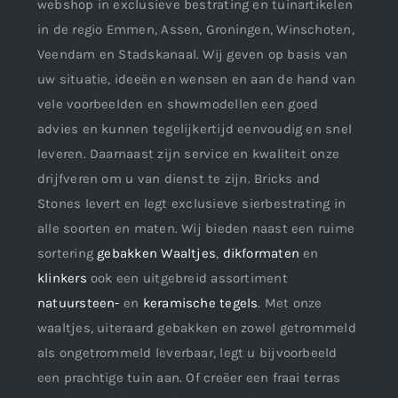
webshop in exclusieve bestrating en tuinartikelen
in de regio Emmen, Assen, Groningen, Winschoten,
Veendam en Stadskanaal. Wij geven op basis van
uw situatie, ideeën en wensen en aan de hand van
vele voorbeelden en showmodellen een goed
advies en kunnen tegelijkertijd eenvoudig en snel
leveren. Daarnaast zijn service en kwaliteit onze
drijfveren om u van dienst te zijn. Bricks and
Stones levert en legt exclusieve sierbestrating in
alle soorten en maten. Wij bieden naast een ruime
sortering
gebakken Waaltjes
,
dikformaten
en
klinkers
ook een uitgebreid assortiment
natuursteen-
en
keramische tegels
. Met onze
waaltjes, uiteraard gebakken en zowel getrommeld
als ongetrommeld leverbaar, legt u bijvoorbeeld
een prachtige tuin aan. Of creëer een fraai terras