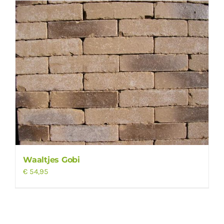
Waaltjes Gobi
€
54,95