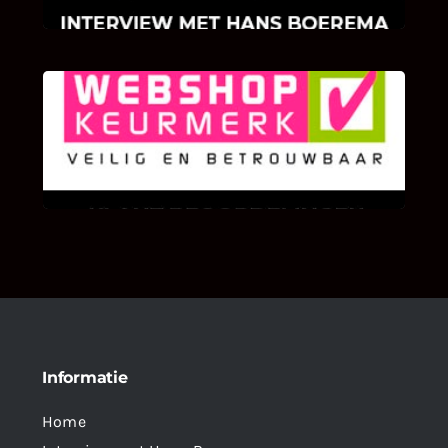
KLANT BEOORDELINGEN
We zijn er zeer op gesteld om te weten wat u
als klant van ons en onze diensten vindt.
Informatie
Home