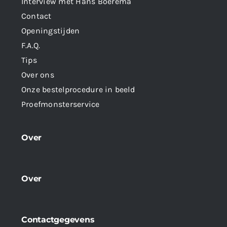
Interview met Hans Boerema
Contact
Openingstijden
F.A.Q.
Tips
Over ons
Onze bestelprocedure in beeld
Proefmonsterservice
Over
Over
Contactgegevens