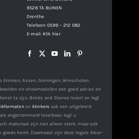
9528 TA BUINEN
Drenthe
Telefoon:
0599 – 212 082
E-mail:
Klik hier
gio Emmen, Assen, Groningen, Winschoten,
orbeelden en showmodellen een goed advies en
ienst te zijn. Bricks and Stones levert en legt
ikformaten
en
klinkers
ook een uitgebreid
als ongetrommeld leverbaar, legt u
ch materiaal zijn niet alleen sterk, maar ook
n goede komt. Daarnaast zijn deze tegels kleur-