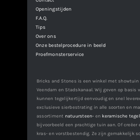
Openingstijden
F.A.Q.
Tips
Over ons
Onze bestelprocedure in beeld
Proefmonsterservice
Bricks and Stones is een winkel met showtuin 
Veendam en Stadskanaal. Wij geven op basis v
kunnen tegelijkertijd eenvoudig en snel leveren
exclusieve sierbestrating in alle soorten en m
assortiment
natuursteen-
en
keramische tege
bijvoorbeeld een prachtige tuin aan. Of creëer 
kras- en vorstbestendig. Ze zijn gemakkelijk s