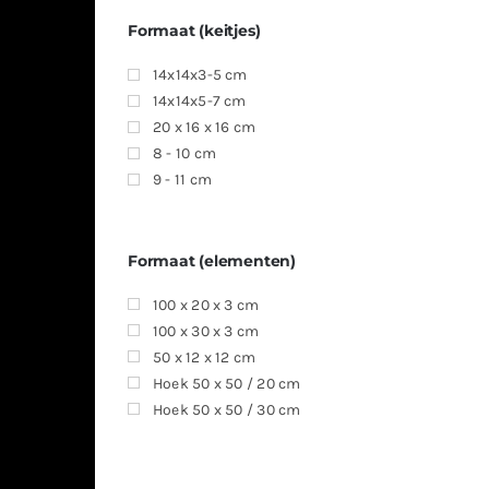
Formaat (keitjes)
14x14x3-5 cm
14x14x5-7 cm
20 x 16 x 16 cm
8 - 10 cm
9 - 11 cm
Formaat (elementen)
100 x 20 x 3 cm
100 x 30 x 3 cm
50 x 12 x 12 cm
Hoek 50 x 50 / 20 cm
Hoek 50 x 50 / 30 cm