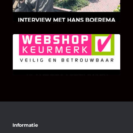
Hans Boerema motiveert in de wereld van
klinkers en tegels!
KLANT BEOORDELINGEN
We zijn er zeer op gesteld om te weten wat u
als klant van ons en onze diensten vindt.
Informatie