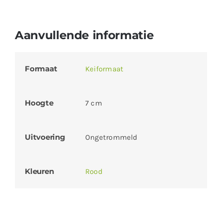
Aanvullende informatie
Formaat
Keiformaat
Hoogte
7 cm
Uitvoering
Ongetrommeld
Kleuren
Rood