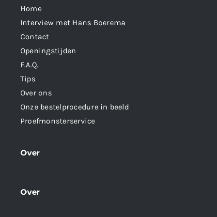
Home
Interview met Hans Boerema
Contact
Openingstijden
F.A.Q.
Tips
Over ons
Onze bestelprocedure in beeld
Proefmonsterservice
Over
Over