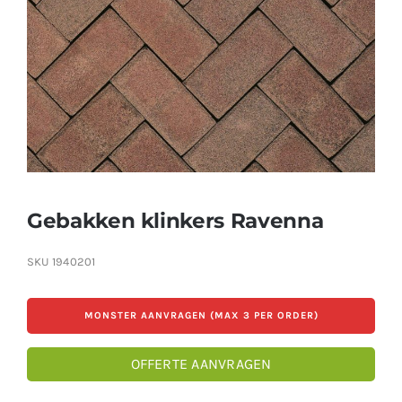
Producten
Contact
Offerte aanvragen
Gebakken klinkers Ravenna
SKU
1940201
MONSTER AANVRAGEN (MAX 3 PER ORDER)
OFFERTE AANVRAGEN