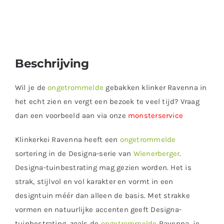
Beschrijving
Wil je de
ongetrommelde
gebakken klinker Ravenna in
het echt zien en vergt een bezoek te veel tijd? Vraag
dan een voorbeeld aan via onze
monsterservice
Klinkerkei Ravenna heeft een
ongetrommelde
sortering in de Designa-serie van
Wienerberger
.
Designa-tuinbestrating mag gezien worden. Het is
strak, stijlvol en vol karakter en vormt in een
designtuin méér dan alleen de basis. Met strakke
vormen en natuurlijke accenten geeft Designa-
tuinbestrating, zoals de
ongetrommelde
Ravenna, je