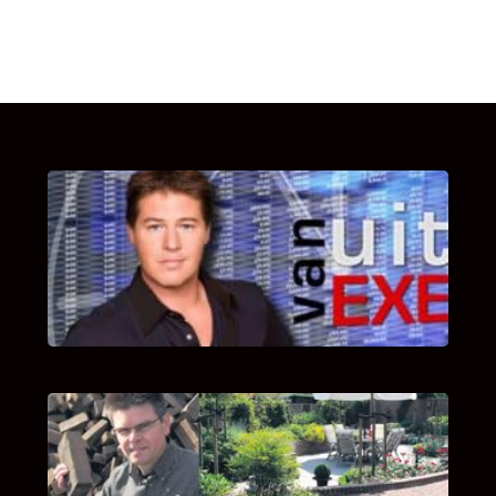
UITSTEL VAN EXECUTIE
Bekijk hier de fragmenten van de deelname
van Bricks and Stones aan dit programma.
INTERVIEW MET HANS BOEREMA
Hoe Bricks and Stones ontstaan is en wat