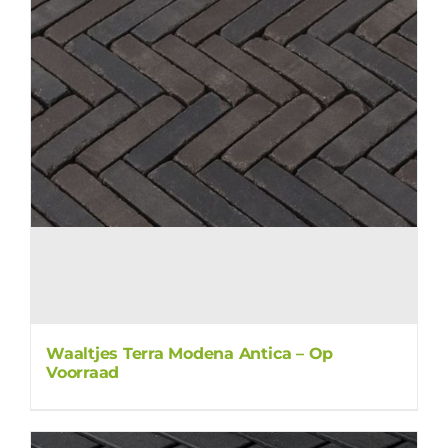
Waaltjes Terra Modena Antica – Op
Voorraad