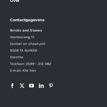
Over
Contactgegevens
Bricks and Stones
Voorbosweg 15
(winkel en showtuin)
9528 TA BUINEN
Drenthe
Telefoon:
0599 – 212 082
E-mail:
Klik hier