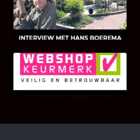
Hoe Bricks and Stones ontstaan is en wat
Hans Boerema motiveert in de wereld van
klinkers en tegels!
KLANT BEOORDELINGEN
We zijn er zeer op gesteld om te weten wat u
als klant van ons en onze diensten vindt.