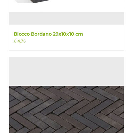
Blocco Bordano 29x10x10 cm
€
4,75