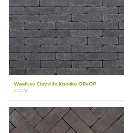
Waaltjes Clayville Knokke OP=OP
€
67,95