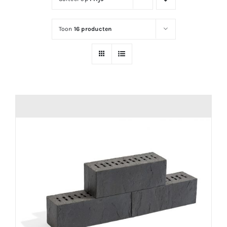
Toon
16 producten