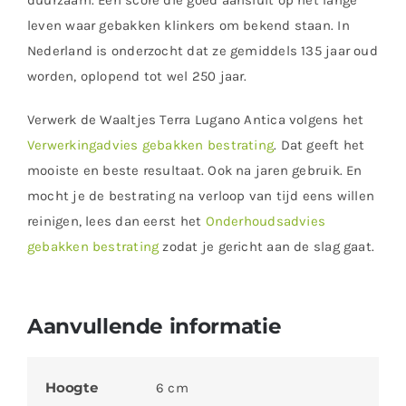
duurzaam. Een score die goed aansluit op het lange
leven waar gebakken klinkers om bekend staan. In
Nederland is onderzocht dat ze gemiddels 135 jaar oud
worden, oplopend tot wel 250 jaar.
Verwerk de Waaltjes Terra Lugano Antica volgens het
Verwerkingadvies gebakken bestrating
. Dat geeft het
mooiste en beste resultaat. Ook na jaren gebruik. En
mocht je de bestrating na verloop van tijd eens willen
reinigen, lees dan eerst het
Onderhoudsadvies
gebakken bestrating
zodat je gericht aan de slag gaat.
Aanvullende informatie
Hoogte
6 cm