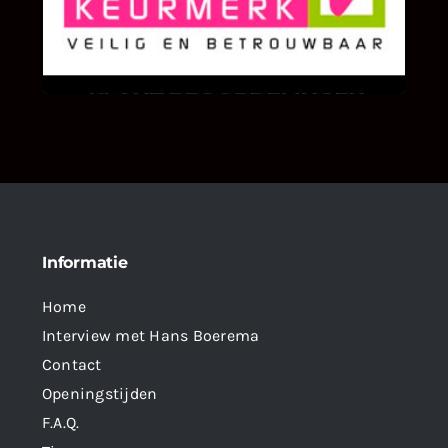
We zijn er zeer op gesteld om te weten wat u
als klant van ons en onze diensten vindt.
Informatie
Home
Interview met Hans Boerema
Contact
Openingstijden
F.A.Q.