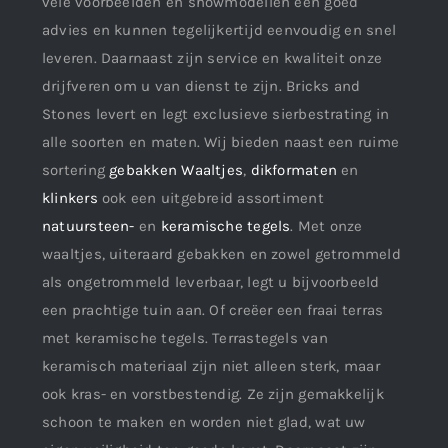
vele voorbeelden en showmodellen een goed
advies en kunnen tegelijkertijd eenvoudig en snel
leveren. Daarnaast zijn service en kwaliteit onze
drijfveren om u van dienst te zijn. Bricks and
Stones levert en legt exclusieve sierbestrating in
alle soorten en maten. Wij bieden naast een ruime
sortering
gebakken Waaltjes
,
dikformaten
en
klinkers
ook een uitgebreid assortiment
natuursteen-
en
keramische tegels
. Met onze
waaltjes, uiteraard gebakken en zowel getrommeld
als ongetrommeld leverbaar, legt u bijvoorbeeld
een prachtige tuin aan. Of creëer een fraai terras
met keramische tegels. Terrastegels van
keramisch materiaal zijn niet alleen sterk, maar
ook kras- en vorstbestendig. Ze zijn gemakkelijk
schoon te maken en worden niet glad, wat uw