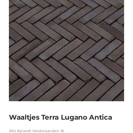
Producten
Contact
Offerte aanvragen
Waaltjes Terra Lugano Antica
SKU
Bylandt Vandersanden-16