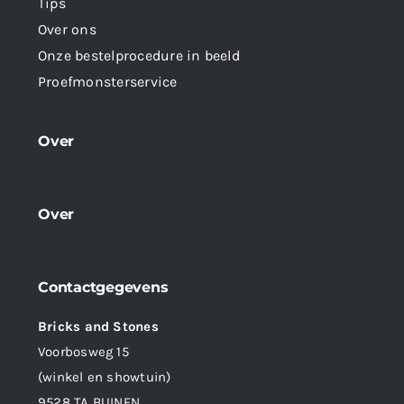
Tips
Over ons
Onze bestelprocedure in beeld
Proefmonsterservice
Over
Over
Contactgegevens
Bricks and Stones
Voorbosweg 15
(winkel en showtuin)
9528 TA BUINEN