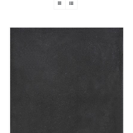
Producten
Contact
Offerte aanvragen