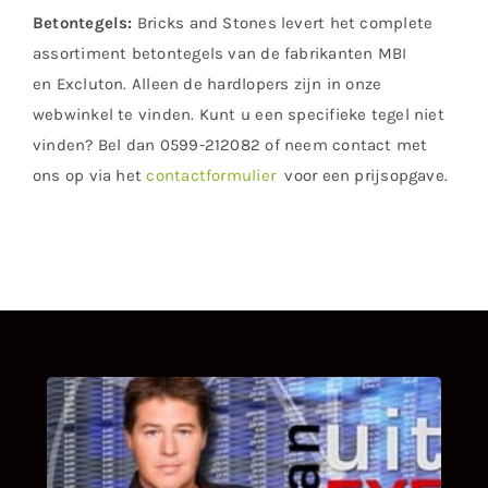
Betontegels:
Bricks and Stones levert het complete
assortiment betontegels van de fabrikanten MBI
en Excluton. Alleen de hardlopers zijn in onze
webwinkel te vinden. Kunt u een specifieke tegel niet
vinden? Bel dan 0599-212082 of neem contact met
ons op via het
contactformulier
voor een prijsopgave.
UITSTEL VAN EXECUTIE
Bekijk hier de fragmenten van de deelname