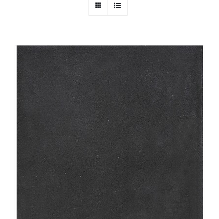
Producten
Contact
Offerte aanvragen