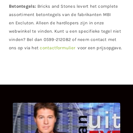
Betontegels:
Bricks and Stones levert het complete
assortiment betontegels van de fabrikanten MBI
en Excluton. Alleen de hardlopers zijn in onze
webwinkel te vinden. Kunt u een specifieke tegel niet
vinden? Bel dan 0599-212082 of neem contact met
ons op via het
contactformulier
voor een prijsopgave.
UITSTEL VAN EXECUTIE
Bekijk hier de fragmenten van de deelname