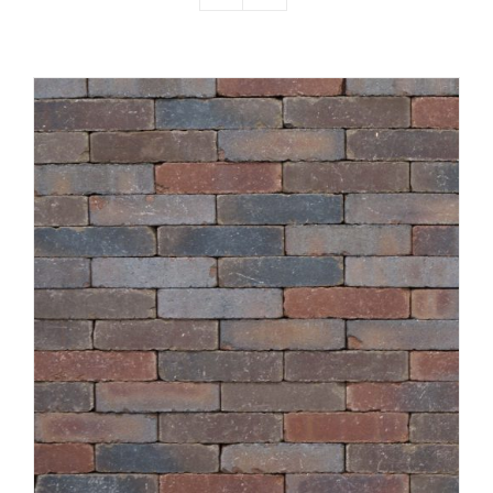
Producten
Contact
Offerte aanvragen