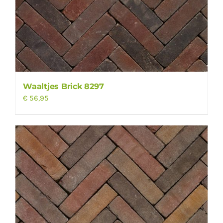
Waaltjes Brick 8297
€
56,95