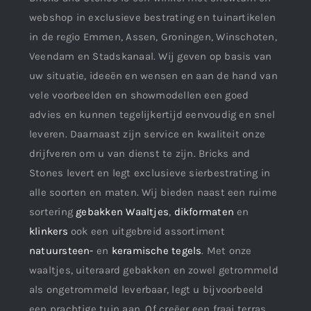
webshop in exclusieve bestrating en tuinartikelen
in de regio Emmen, Assen, Groningen, Winschoten,
Veendam en Stadskanaal. Wij geven op basis van
uw situatie, ideeën en wensen en aan de hand van
vele voorbeelden en showmodellen een goed
advies en kunnen tegelijkertijd eenvoudig en snel
leveren. Daarnaast zijn service en kwaliteit onze
drijfveren om u van dienst te zijn. Bricks and
Stones levert en legt exclusieve sierbestrating in
alle soorten en maten. Wij bieden naast een ruime
sortering
gebakken Waaltjes
,
dikformaten
en
klinkers
ook een uitgebreid assortiment
natuursteen-
en
keramische tegels
. Met onze
waaltjes, uiteraard gebakken en zowel getrommeld
als ongetrommeld leverbaar, legt u bijvoorbeeld
een prachtige tuin aan. Of creëer een fraai terras