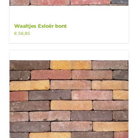
Waaltjes Exloër bont
€
56,95