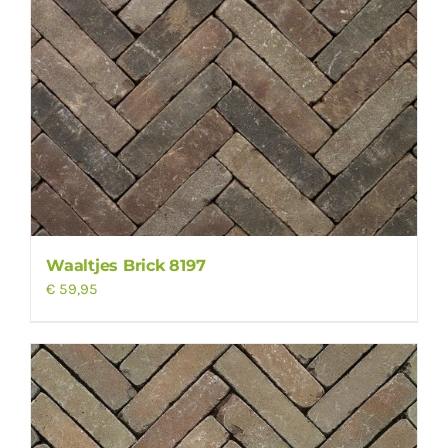
Waaltjes Brick 8197
€
59,95