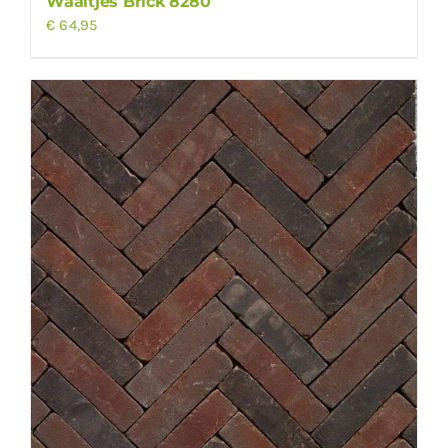
Waaltjes Brick 8280
€
64,95