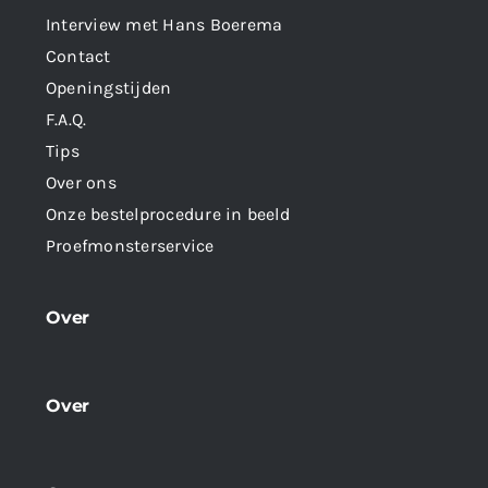
Interview met Hans Boerema
Contact
Openingstijden
F.A.Q.
Tips
Over ons
Onze bestelprocedure in beeld
Proefmonsterservice
Over
Over