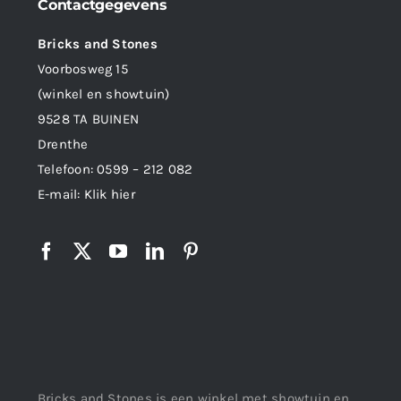
Contactgegevens
Bricks and Stones
Voorbosweg 15
(winkel en showtuin)
9528 TA BUINEN
Drenthe
Telefoon:
0599 – 212 082
E-mail:
Klik hier
Bricks and Stones is een winkel met showtuin en