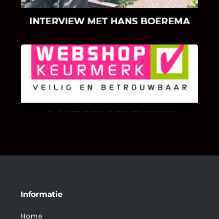
klinkers en tegels!
KLANT BEOORDELINGEN
We zijn er zeer op gesteld om te weten wat u
als klant van ons en onze diensten vindt.
Informatie
Home