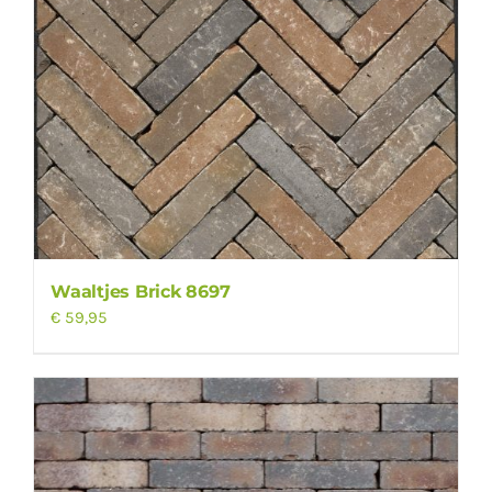
Waaltjes Brick 8697
€
59,95