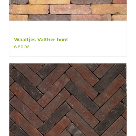
Waaltjes Valther bont
€
56,95