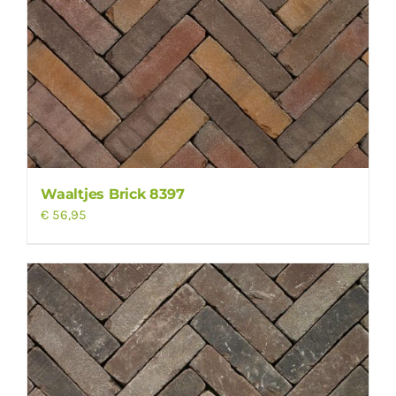
Waaltjes Brick 8397
€
56,95