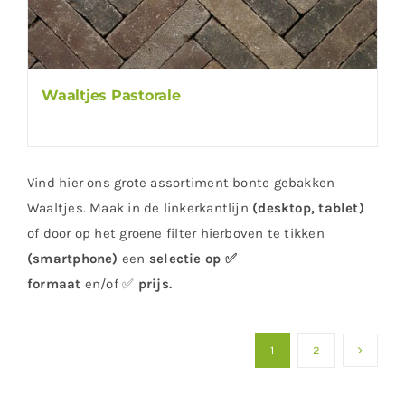
Waaltjes Pastorale
Vind hier ons grote assortiment bonte gebakken
Waaltjes. Maak in de linkerkantlijn
(desktop, tablet)
of door op het groene filter hierboven te tikken
(smartphone)
een
selectie op ✅
formaat
en/of ✅
prijs
.
1
2