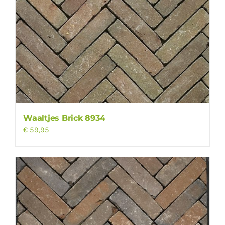
Waaltjes Brick 8934
€
59,95