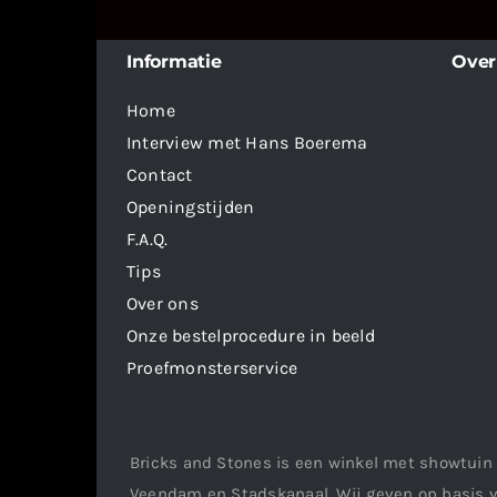
Informatie
Over
Home
Interview met Hans Boerema
Contact
Openingstijden
F.A.Q.
Tips
Over ons
Onze bestelprocedure in beeld
Proefmonsterservice
Bricks and Stones is een winkel met showtuin 
Veendam en Stadskanaal. Wij geven op basis v