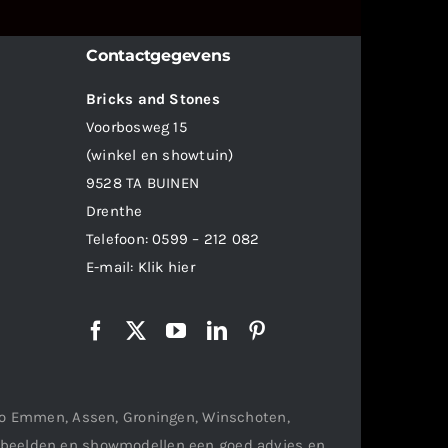
Contactgegevens
Bricks and Stones
Voorbosweg 15
(winkel en showtuin)
9528 TA BUINEN
Drenthe
Telefoon:
0599 – 212 082
E-mail:
Klik hier
gio Emmen, Assen, Groningen, Winschoten,
orbeelden en showmodellen een goed advies en