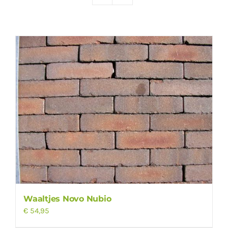
Producten
Contact
Offerte aanvragen
Waaltjes Novo Nubio
€
54,95