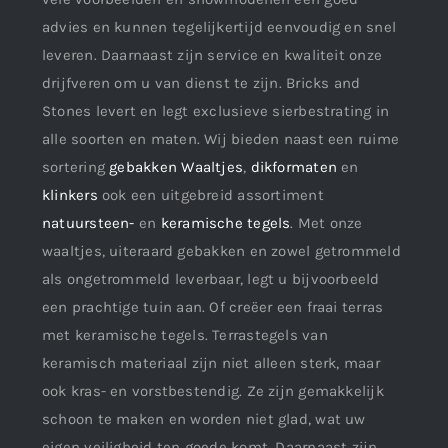
advies en kunnen tegelijkertijd eenvoudig en snel
leveren. Daarnaast zijn service en kwaliteit onze
drijfveren om u van dienst te zijn. Bricks and
Stones levert en legt exclusieve sierbestrating in
alle soorten en maten. Wij bieden naast een ruime
sortering
gebakken Waaltjes
,
dikformaten
en
klinkers
ook een uitgebreid assortiment
natuursteen-
en
keramische tegels
. Met onze
waaltjes, uiteraard gebakken en zowel getrommeld
als ongetrommeld leverbaar, legt u bijvoorbeeld
een prachtige tuin aan. Of creëer een fraai terras
met keramische tegels. Terrastegels van
keramisch materiaal zijn niet alleen sterk, maar
ook kras- en vorstbestendig. Ze zijn gemakkelijk
schoon te maken en worden niet glad, wat uw
eigen veiligheid ten goede komt. Daarnaast zijn