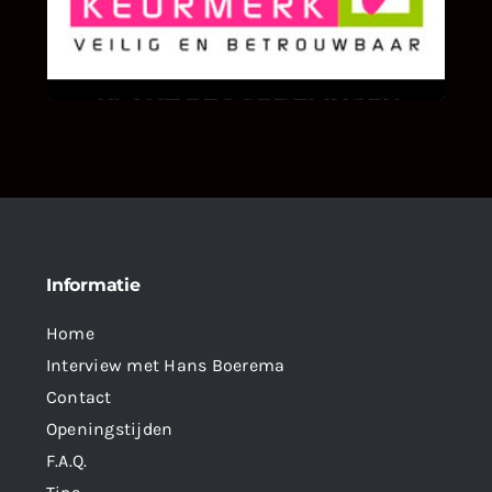
We zijn er zeer op gesteld om te weten wat u
als klant van ons en onze diensten vindt.
Informatie
Home
Interview met Hans Boerema
Contact
Openingstijden
F.A.Q.