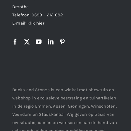
Drenthe
Telefoon:
0599 – 212 082
E-mail:
Klik hier
Bricks and Stones is een winkel met showtuin en
webshop in exclusieve bestrating en tuinartikelen
in de regio Emmen, Assen, Groningen, Winschoten,
Veendam en Stadskanaal. Wij geven op basis van
uw situatie, ideeën en wensen en aan de hand van
vele voorbeelden en showmodellen een goed