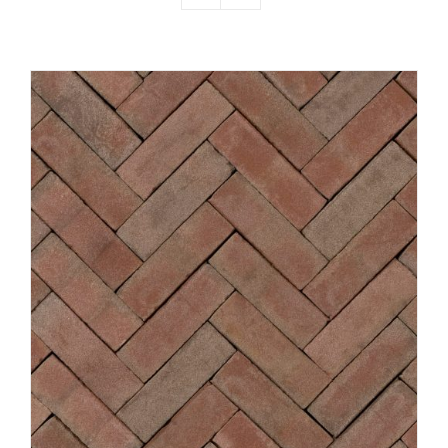
Producten
Contact
Offerte aanvragen