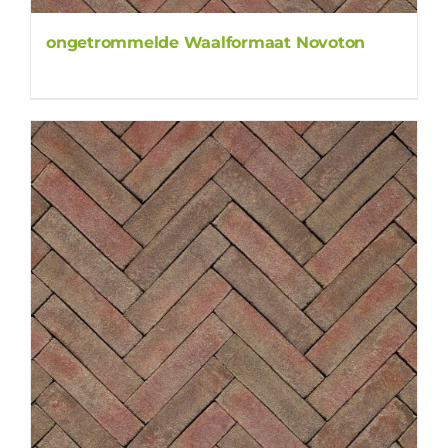
ongetrommelde Waalformaat Novoton