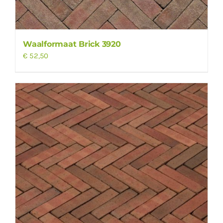
Waalformaat Brick 3920
€
52,50