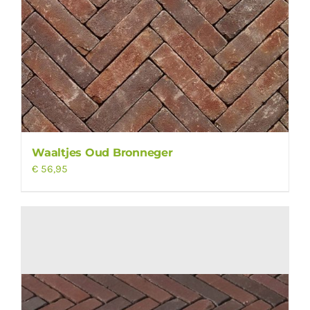
Waaltjes Oud Bronneger
€
56,95