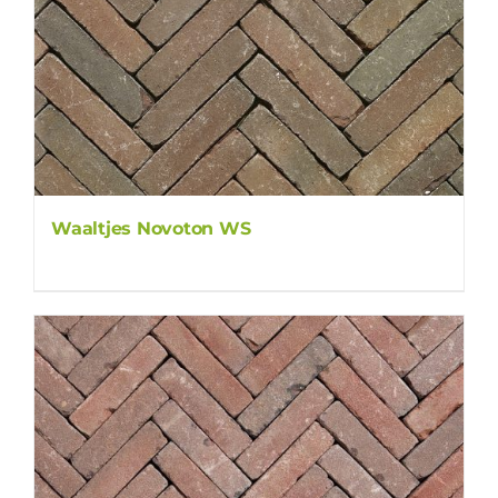
Waaltjes Novoton WS