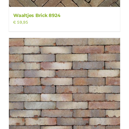
Waaltjes Brick 8924
€
59,95