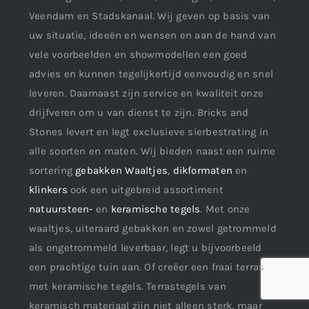
Veendam en Stadskanaal. Wij geven op basis van
uw situatie, ideeën en wensen en aan de hand van
vele voorbeelden en showmodellen een goed
advies en kunnen tegelijkertijd eenvoudig en snel
leveren. Daarnaast zijn service en kwaliteit onze
drijfveren om u van dienst te zijn. Bricks and
Stones levert en legt exclusieve sierbestrating in
alle soorten en maten. Wij bieden naast een ruime
sortering
gebakken Waaltjes
,
dikformaten
en
klinkers
ook een uitgebreid assortiment
natuursteen-
en
keramische tegels
. Met onze
waaltjes, uiteraard gebakken en zowel getrommeld
als ongetrommeld leverbaar, legt u bijvoorbeeld
een prachtige tuin aan. Of creëer een fraai terras
met keramische tegels. Terrastegels van
keramisch materiaal zijn niet alleen sterk, maar