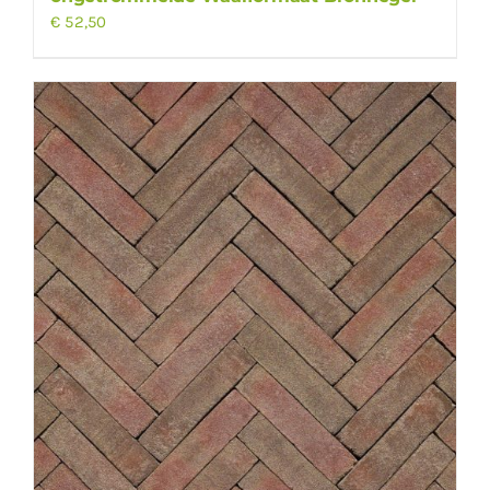
€
52,50