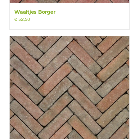
Waaltjes Borger
€
52,50