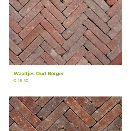
Waaltjes Oud Borger
€
56,50