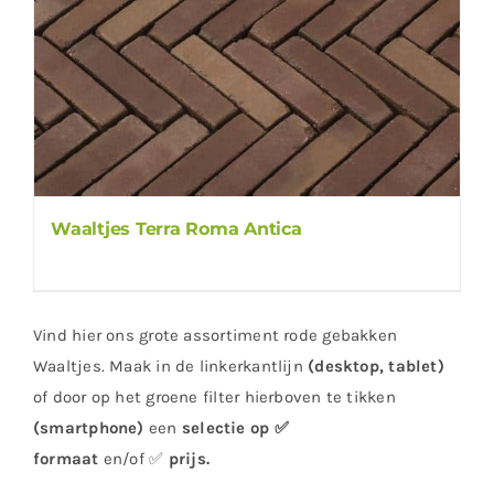
Waaltjes Terra Roma Antica
Vind hier ons grote assortiment rode gebakken
Waaltjes. Maak in de linkerkantlijn
(desktop, tablet)
of door op het groene filter hierboven te tikken
(smartphone)
een
selectie op ✅
formaat
en/of ✅
prijs
.