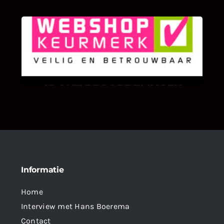
KLANT BEOORDELINGEN
We zijn er zeer op gesteld om te weten wat u
als klant van ons en onze diensten vindt.
Informatie
Home
Interview met Hans Boerema
Contact