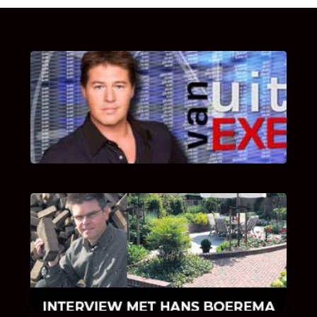
UITSTEL VAN EXECUTIE
Bekijk hier de fragmenten van de deelname
van Bricks and Stones aan dit programma.
INTERVIEW MET HANS BOEREMA
Hoe Bricks and Stones ontstaan is en wat
Hans Boerema motiveert in de wereld van
klinkers en tegels!