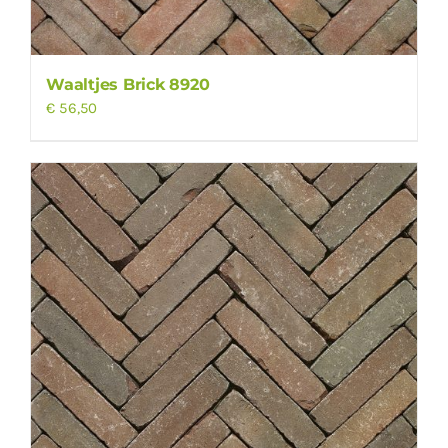
Waaltjes Brick 8920
€
56,50