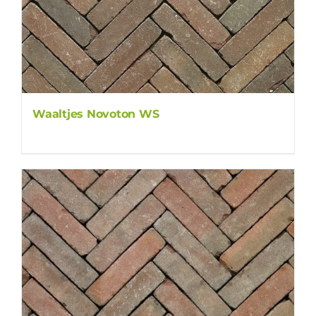
Waaltjes Novoton WS