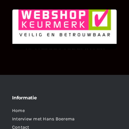
KLANT BEOORDELINGEN
We zijn er zeer op gesteld om te weten wat u
als klant van ons en onze diensten vindt.
Informatie
Home
Interview met Hans Boerema
Contact