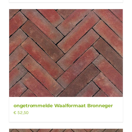
ongetrommelde Waalformaat Bronneger
€
52,50