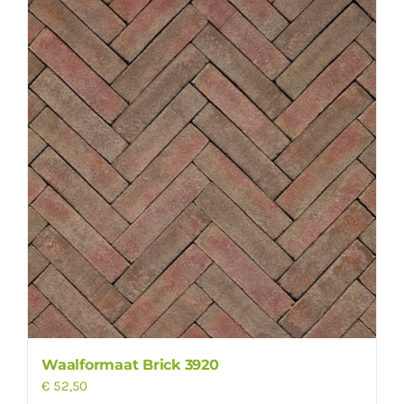
Waalformaat Brick 3920
€
52,50