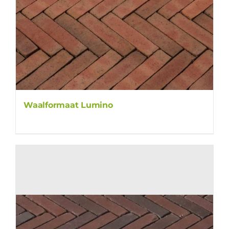
Waalformaat Lumino