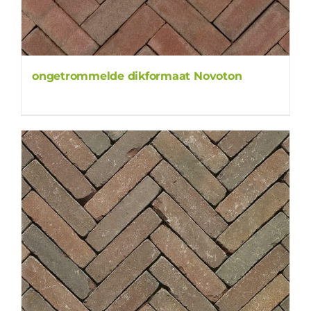
ongetrommelde dikformaat Novoton