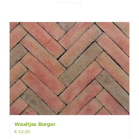
Producten
Contact
Offerte aanvragen
Waaltjes Borger
€
52,50