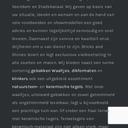
Veendam en Stadskanaal. Wij geven op basis van
uw situatie, ideeën en wensen en aan de hand van
vele voorbeelden en showmodellen een goed
advies en kunnen tegelijkertijd eenvoudig en snel
leveren. Daarnaast zijn service en kwaliteit onze
drijfveren om u van dienst te zijn. Bricks and
Stones levert en legt exclusieve sierbestrating in
alle soorten en maten. Wij bieden naast een ruime
sortering
gebakken Waaltjes
,
dikformaten
en
klinkers
ook een uitgebreid assortiment
natuursteen-
en
keramische tegels
. Met onze
waaltjes, uiteraard gebakken en zowel getrommeld
als ongetrommeld leverbaar, legt u bijvoorbeeld
een prachtige tuin aan. Of creëer een fraai terras
met keramische tegels. Terrastegels van
keramisch materiaal zijn niet alleen sterk, maar