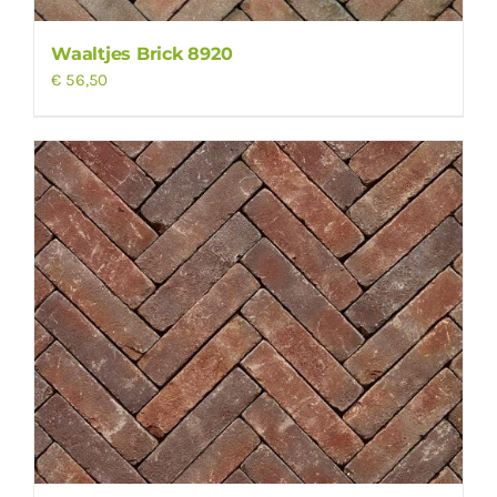
Waaltjes Brick 8920
€
56,50