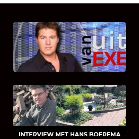
UITSTEL VAN EXECUTIE
Bekijk hier de fragmenten van de deelname
van Bricks and Stones aan dit programma.
INTERVIEW MET HANS BOEREMA
Hoe Bricks and Stones ontstaan is en wat
Hans Boerema motiveert in de wereld van
klinkers en tegels!