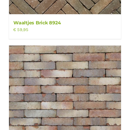
Waaltjes Brick 8924
€
59,95