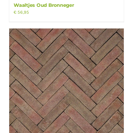
Waaltjes Oud Bronneger
€
56,95