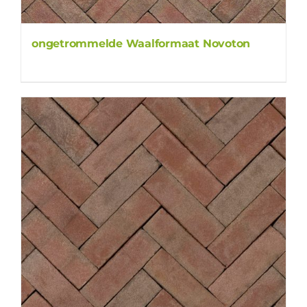
ongetrommelde Waalformaat Novoton