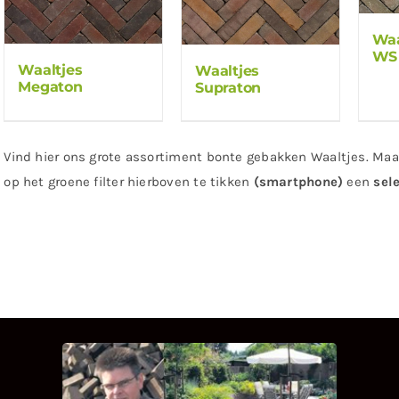
Waa
WS
Waaltjes
Waaltjes
Megaton
Supraton
Vind hier ons grote assortiment bonte gebakken Waaltjes. Maak
op het groene filter hierboven te tikken
(smartphone)
een
sel
INTERVIEW MET HANS
BOEREMA