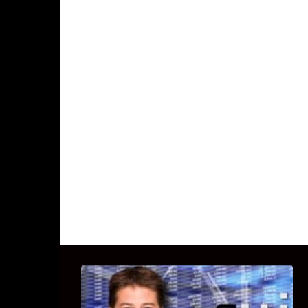
UITSTEL VAN EXECUTIE