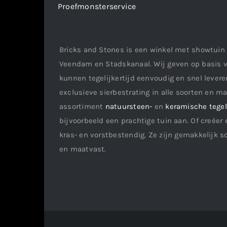
Proefmonsterservice
Bricks and Stones is een winkel met showtuin 
Veendam en Stadskanaal. Wij geven op basis v
kunnen tegelijkertijd eenvoudig en snel leveren
exclusieve sierbestrating in alle soorten en m
assortiment
natuursteen-
en
keramische tege
bijvoorbeeld een prachtige tuin aan. Of creëer 
kras- en vorstbestendig. Ze zijn gemakkelijk s
en maatvast.