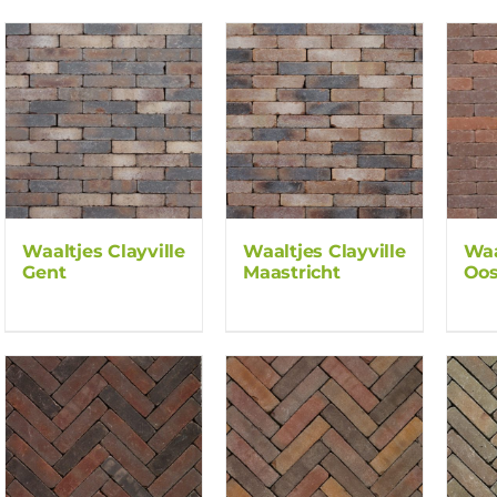
Waaltjes Clayville
Waaltjes Clayville
Waa
Gent
Maastricht
Oos