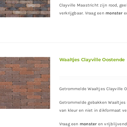
Clayville Maastricht zijn rood, ge
verkrijgbaar. Vraag een
monster
e
Waaltjes Clayville Oostende
Getrommelde Waaltjes Clayville 
Getrommelde gebakken Waaltjes Cl
van kleur en niet in dikformaat ve
Vraag een
monster
en vrijblijven