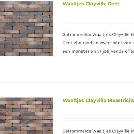
Waaltjes Clayville Gent
Getrommelde Waaltjes Clayville 
Gent zijn rood en zwart bont van k
een
monster
en vrijblijvende off
Waaltjes Clayville Maastricht
Getrommelde Waaltjes Clayville 