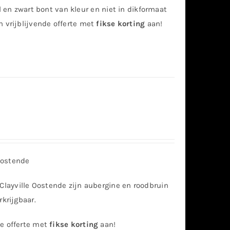
el en zwart bont van kleur en niet in dikformaat
n vrijblijvende offerte met
fikse korting
aan!
Oostende
ayville Oostende zijn aubergine en roodbruin
rkrijgbaar.
de offerte met
fikse korting
aan!