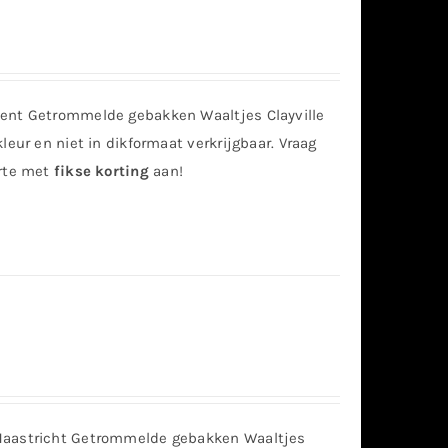
Gent Getrommelde gebakken Waaltjes Clayville
leur en niet in dikformaat verkrijgbaar. Vraag
erte met
fikse korting
aan!
Maastricht Getrommelde gebakken Waaltjes