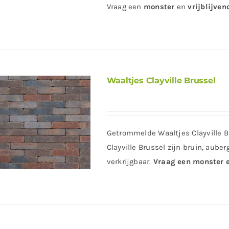
Vraag
een
monster
en
vrijblijven
Waaltjes Clayville Brussel
Getrommelde Waaltjes Clayville 
Clayville Brussel zijn bruin, aube
verkrijgbaar.
Vraag een monster e