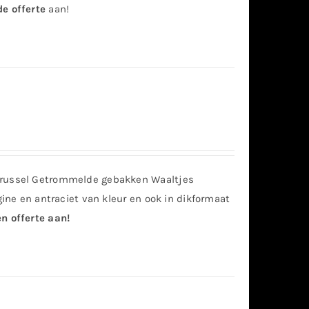
de offerte
aan!
Brussel Getrommelde gebakken Waaltjes
rgine en antraciet van kleur en ook in dikformaat
n offerte aan!