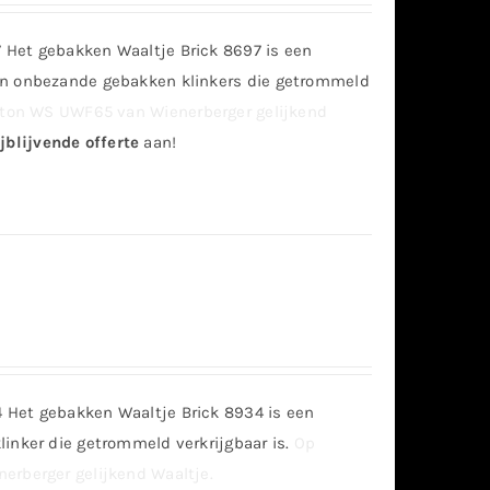
 Het gebakken Waaltje Brick 8697 is een
en onbezande gebakken klinkers die getrommeld
ton WS UWF65 van Wienerberger gelijkend
jblijvende offerte
aan!
 Het gebakken Waaltje Brick 8934 is een
linker die getrommeld verkrijgbaar is.
Op
erberger gelijkend Waaltje.