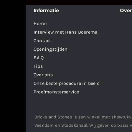
Informatie
Over
Home
Interview met Hans Boerema
Contact
Openingstijden
F.A.Q.
Tips
Over ons
Onze bestelprocedure in beeld
Proefmonsterservice
Bricks and Stones is een winkel met showtuin 
Veendam en Stadskanaal. Wij geven op basis v