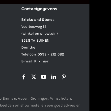
Contactgegevens
Bricks and Stones
Voorbosweg 15
(winkel en showtuin)
9528 TA BUINEN
Drenthe
Telefoon:
0599 – 212 082
E-mail:
Klik hier
gio Emmen, Assen, Groningen, Winschoten,
orbeelden en showmodellen een goed advies en