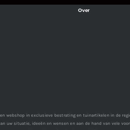
Over
en webshop in exclusieve bestrating en tuinartikelen in de re
an uw situatie, ideeën en wensen en aan de hand van vele vo