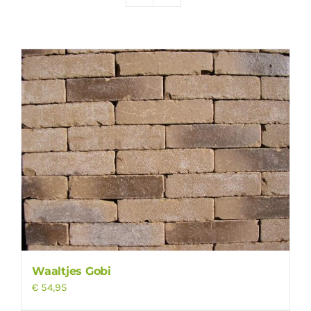
Producten
Contact
Offerte aanvragen
Waaltjes Gobi
€
54,95