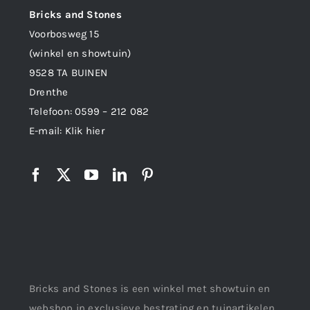
Bricks and Stones
Voorbosweg 15
(winkel en showtuin)
9528 TA BUINEN
Drenthe
Telefoon:
0599 – 212 082
E-mail:
Klik hier
Bricks and Stones is een winkel met showtuin en
webshop in exclusieve bestrating en tuinartikelen