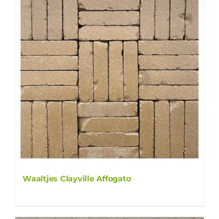
Waaltjes Clayville Affogato