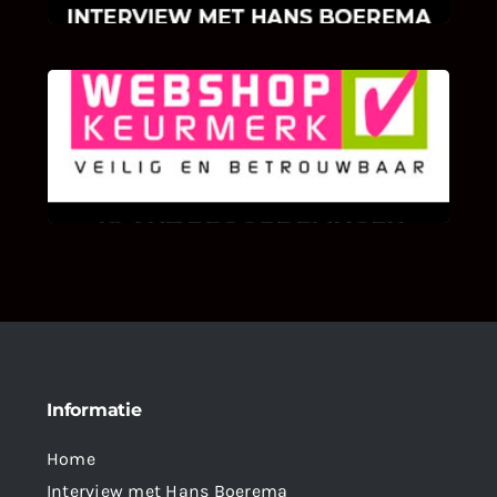
KLANT BEOORDELINGEN
We zijn er zeer op gesteld om te weten wat u
als klant van ons en onze diensten vindt.
Informatie
Home
Interview met Hans Boerema