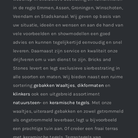
in de regio Emmen, Assen, Groningen, Winschoten,
Veendam en Stadskanaal. Wij geven op basis van
uw situatie, ideeën en wensen en aan de hand van
vele voorbeelden en showmodellen een goed
advies en kunnen tegelijkertijd eenvoudig en snel
leveren. Daarnaast zijn service en kwaliteit onze
drijfveren om u van dienst te zijn. Bricks and
Stones levert en legt exclusieve sierbestrating in
alle soorten en maten. Wij bieden naast een ruime
sortering
gebakken Waaltjes
,
dikformaten
en
klinkers
ook een uitgebreid assortiment
natuursteen-
en
keramische tegels
. Met onze
waaltjes, uiteraard gebakken en zowel getrommeld
als ongetrommeld leverbaar, legt u bijvoorbeeld
een prachtige tuin aan. Of creëer een fraai terras
met keramische tegels. Terrastegels van