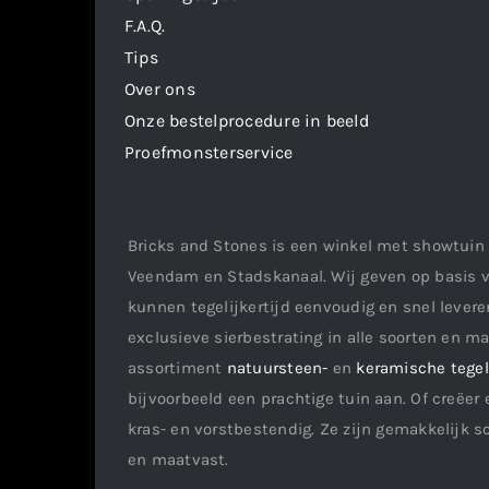
F.A.Q.
Tips
Over ons
Onze bestelprocedure in beeld
Proefmonsterservice
Bricks and Stones is een winkel met showtuin 
Veendam en Stadskanaal. Wij geven op basis v
kunnen tegelijkertijd eenvoudig en snel leveren
exclusieve sierbestrating in alle soorten en m
assortiment
natuursteen-
en
keramische tege
bijvoorbeeld een prachtige tuin aan. Of creëer 
kras- en vorstbestendig. Ze zijn gemakkelijk s
en maatvast.