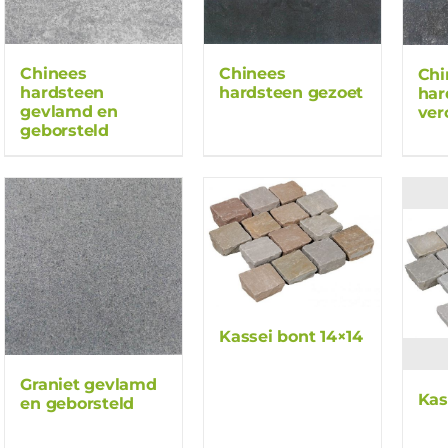
Chinees
Chinees
Chi
hardsteen
hardsteen gezoet
har
gevlamd en
ver
geborsteld
Kassei bont 14×14
Graniet gevlamd
Kas
en geborsteld