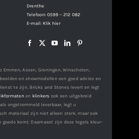
Drenthe
Telefoon:
0599 – 212 082
E-mail:
Klik hier
gio Emmen, Assen, Groningen, Winschoten,
orbeelden en showmodellen een goed advies en
ienst te zijn. Bricks and Stones levert en legt
ikformaten
en
klinkers
ook een uitgebreid
als ongetrommeld leverbaar, legt u
ch materiaal zijn niet alleen sterk, maar ook
n goede komt. Daarnaast zijn deze tegels kleur-