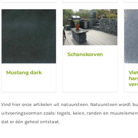
Schanskorven
Mustang dark
Vie
har
ver
Vind hier onze artikelen uit natuursteen. Natuursteen wordt bu
uitvoeringsvormen zoals: tegels, keien, randen en muureleme
dat er één geheel ontstaat.