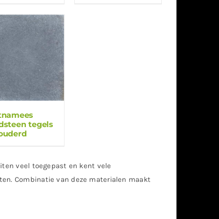
tnamees
dsteen tegels
ouderd
iten veel toegepast en kent vele
nten. Combinatie van deze materialen maakt