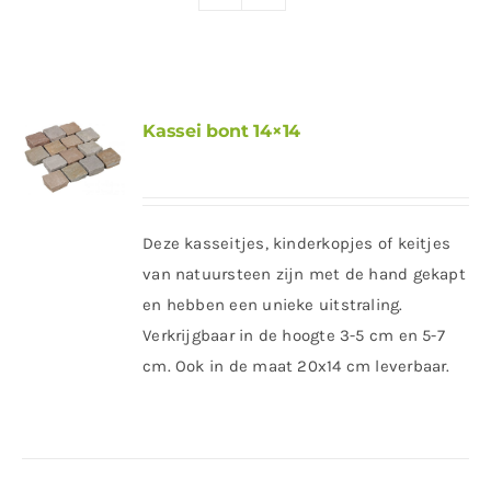
Producten
Contact
Offerte aanvragen
Kassei bont 14×14
Deze kasseitjes, kinderkopjes of keitjes
van natuursteen zijn met de hand gekapt
en hebben een unieke uitstraling.
Verkrijgbaar in de hoogte 3-5 cm en 5-7
cm. Ook in de maat 20x14 cm leverbaar.