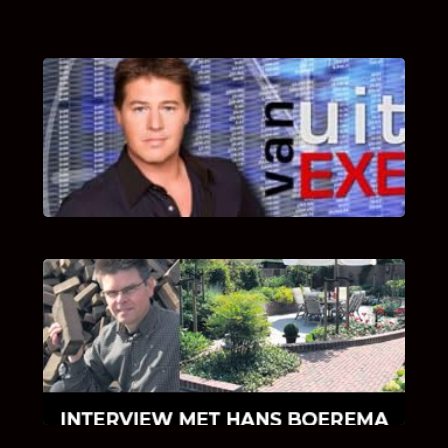
UITSTEL VAN EXECUTIE
Bekijk hier de fragmenten van de deelname
van Bricks and Stones aan dit programma.
INTERVIEW MET HANS BOEREMA
Hoe Bricks and Stones ontstaan is en wat
Hans Boerema motiveert in de wereld van
klinkers en tegels!