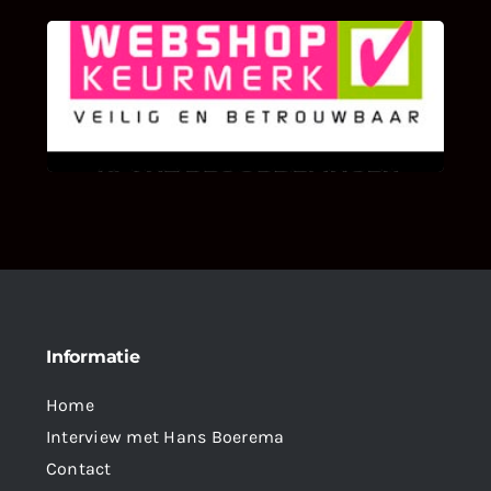
KLANT BEOORDELINGEN
We zijn er zeer op gesteld om te weten wat u
als klant van ons en onze diensten vindt.
Informatie
Home
Interview met Hans Boerema
Contact