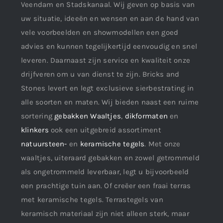
Veendam en Stadskanaal. Wij geven op basis van
uw situatie, ideeën en wensen en aan de hand van
vele voorbeelden en showmodellen een goed
advies en kunnen tegelijkertijd eenvoudig en snel
leveren. Daarnaast zijn service en kwaliteit onze
drijfveren om u van dienst te zijn. Bricks and
Stones levert en legt exclusieve sierbestrating in
alle soorten en maten. Wij bieden naast een ruime
sortering
gebakken Waaltjes
,
dikformaten
en
klinkers
ook een uitgebreid assortiment
natuursteen-
en
keramische tegels
. Met onze
waaltjes, uiteraard gebakken en zowel getrommeld
als ongetrommeld leverbaar, legt u bijvoorbeeld
een prachtige tuin aan. Of creëer een fraai terras
met keramische tegels. Terrastegels van
keramisch materiaal zijn niet alleen sterk, maar