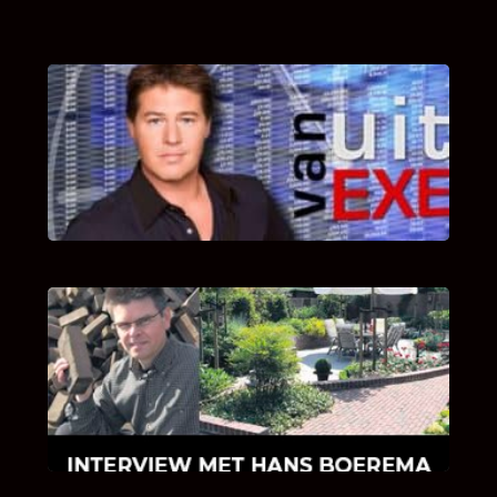
UITSTEL VAN EXECUTIE
Bekijk hier de fragmenten van de deelname
van Bricks and Stones aan dit programma.
INTERVIEW MET HANS BOEREMA
Hoe Bricks and Stones ontstaan is en wat
Hans Boerema motiveert in de wereld van
klinkers en tegels!