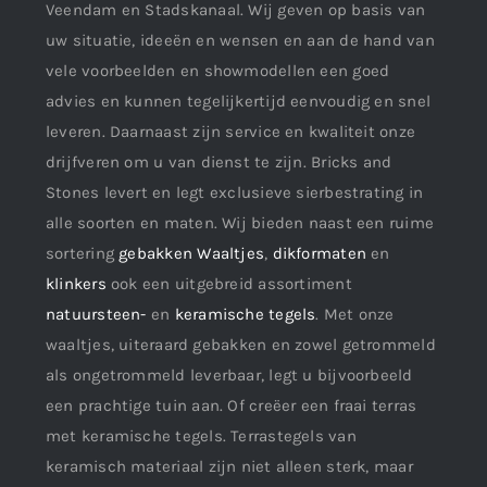
Veendam en Stadskanaal. Wij geven op basis van
uw situatie, ideeën en wensen en aan de hand van
vele voorbeelden en showmodellen een goed
advies en kunnen tegelijkertijd eenvoudig en snel
leveren. Daarnaast zijn service en kwaliteit onze
drijfveren om u van dienst te zijn. Bricks and
Stones levert en legt exclusieve sierbestrating in
alle soorten en maten. Wij bieden naast een ruime
sortering
gebakken Waaltjes
,
dikformaten
en
klinkers
ook een uitgebreid assortiment
natuursteen-
en
keramische tegels
. Met onze
waaltjes, uiteraard gebakken en zowel getrommeld
als ongetrommeld leverbaar, legt u bijvoorbeeld
een prachtige tuin aan. Of creëer een fraai terras
met keramische tegels. Terrastegels van
keramisch materiaal zijn niet alleen sterk, maar