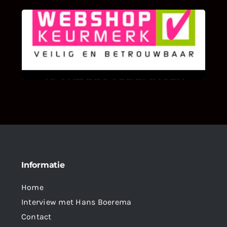
KLANT BEOORDELINGEN
We zijn er zeer op gesteld om te weten wat u
als klant van ons en onze diensten vindt.
Informatie
Home
Interview met Hans Boerema
Contact