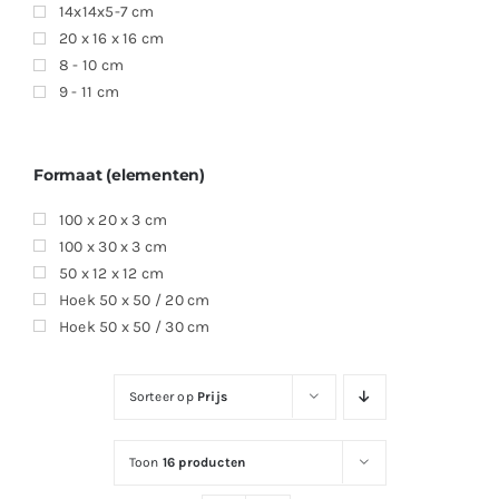
14x14x5-7 cm
20 x 16 x 16 cm
8 - 10 cm
9 - 11 cm
Formaat (elementen)
100 x 20 x 3 cm
100 x 30 x 3 cm
50 x 12 x 12 cm
Hoek 50 x 50 / 20 cm
Hoek 50 x 50 / 30 cm
Sorteer op
Prijs
Toon
16 producten