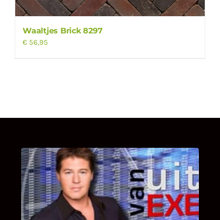
Waaltjes Brick 8297
€
56,95
UITSTEL VAN EXECUTIE
Bekijk hier de fragmenten van de deelname
van Bricks and Stones aan dit programma.