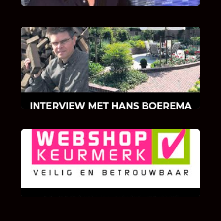
INTERVIEW MET HANS BOEREMA
Hoe Bricks and Stones ontstaan is en wat
Hans Boerema motiveert in de wereld van
klinkers en tegels!
KLANT BEOORDELINGEN
We zijn er zeer op gesteld om te weten wat u
als klant van ons en onze diensten vindt.