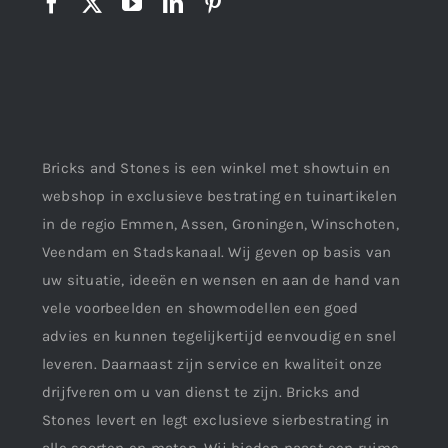
Bricks and Stones is een winkel met showtuin en
webshop in exclusieve bestrating en tuinartikelen
in de regio Emmen, Assen, Groningen, Winschoten,
Veendam en Stadskanaal. Wij geven op basis van
uw situatie, ideeën en wensen en aan de hand van
vele voorbeelden en showmodellen een goed
advies en kunnen tegelijkertijd eenvoudig en snel
leveren. Daarnaast zijn service en kwaliteit onze
drijfveren om u van dienst te zijn. Bricks and
Stones levert en legt exclusieve sierbestrating in
alle soorten en maten. Wij bieden naast een ruime