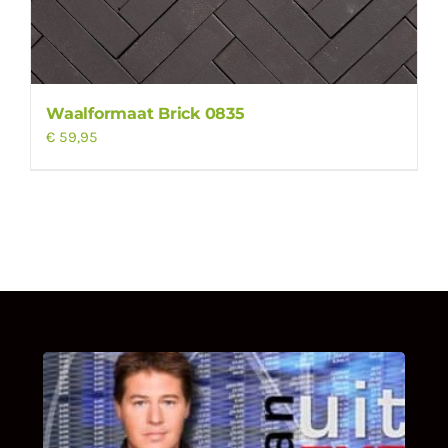
Waalformaat Brick 0835
€
59,95
UITSTEL VAN EXECUTIE
Bekijk hier de fragmenten van de deelname