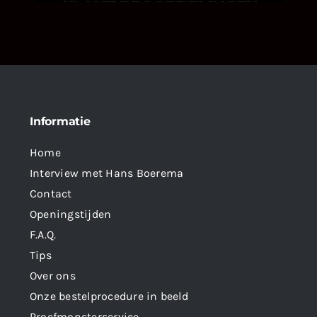
Informatie
Home
Interview met Hans Boerema
Contact
Openingstijden
F.A.Q.
Tips
Over ons
Onze bestelprocedure in beeld
Proefmonsterservice