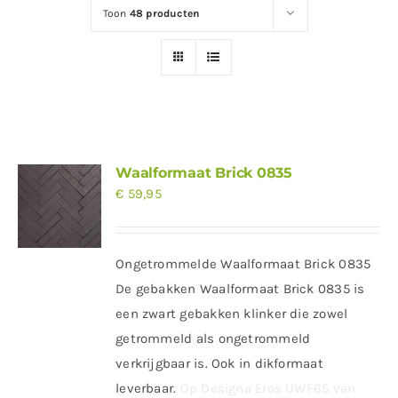
Toon
48 producten
Waalformaat Brick 0835
€
59,95
Ongetrommelde Waalformaat Brick 0835
De gebakken Waalformaat Brick 0835 is
een zwart gebakken klinker die zowel
getrommeld als ongetrommeld
verkrijgbaar is. Ook in dikformaat
leverbaar.
Op Designa Eros UWF65 van