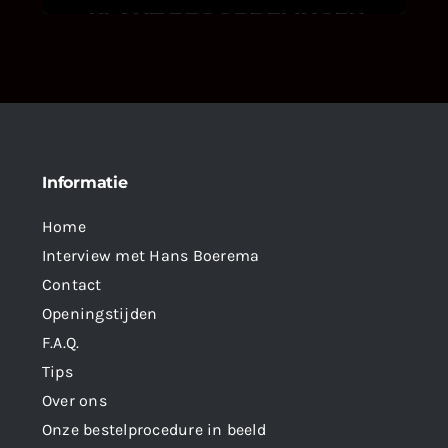
Informatie
Home
Interview met Hans Boerema
Contact
Openingstijden
F.A.Q.
Tips
Over ons
Onze bestelprocedure in beeld