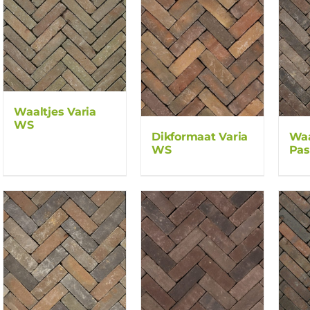
Waaltjes Varia
WS
Dikformaat Varia
Waa
WS
Pas