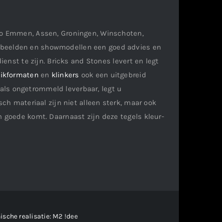
gio Emmen, Assen, Groningen, Winschoten,
orbeelden en showmodellen een goed advies en
ienst te zijn. Bricks and Stones levert en legt
ikformaten
en
klinkers
ook een uitgebreid
als ongetrommeld leverbaar, legt u
ch materiaal zijn niet alleen sterk, maar ook
n goede komt. Daarnaast zijn deze tegels kleur-
ische realisatie:
M2 !dee