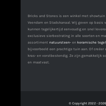
Bricks and Stones is een winkel met showtuin 
Veendam en Stadskanaal. Wij geven op basis v
kunnen tegelijkertijd eenvoudig en snel leveren
exclusieve sierbestrating in alle soorten en m
assortiment
natuursteen-
en
keramische tege
bijvoorbeeld een prachtige tuin aan. Of creëer 
kras- en vorstbestendig. Ze zijn gemakkelijk s
en maatvast.
© Copyright 2022 - 2026 