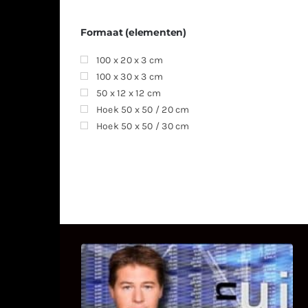
Formaat (elementen)
100 x 20 x 3 cm
100 x 30 x 3 cm
50 x 12 x 12 cm
Hoek 50 x 50 / 20 cm
Hoek 50 x 50 / 30 cm
UITSTEL VAN EXECUTIE
Bekijk hier de fragmenten van de