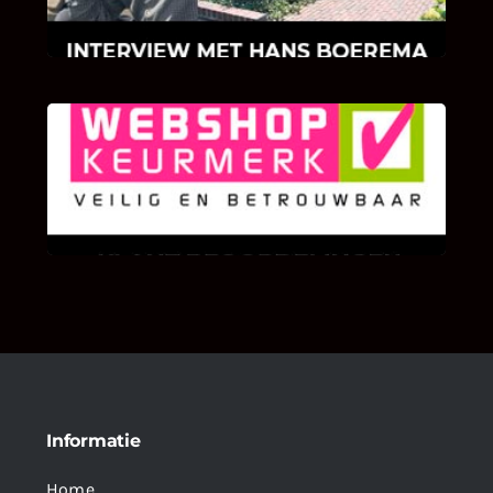
klinkers en tegels!
KLANT BEOORDELINGEN
We zijn er zeer op gesteld om te weten wat u
als klant van ons en onze diensten vindt.
Informatie
Home