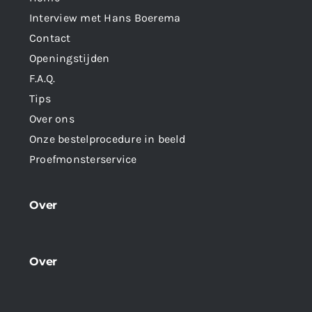
Interview met Hans Boerema
Contact
Openingstijden
F.A.Q.
Tips
Over ons
Onze bestelprocedure in beeld
Proefmonsterservice
Over
Over