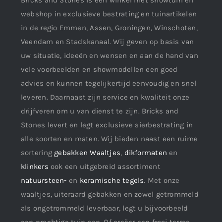
Bricks and Stones is een winkel met showtuin en
webshop in exclusieve bestrating en tuinartikelen
in de regio Emmen, Assen, Groningen, Winschoten,
Veendam en Stadskanaal. Wij geven op basis van
uw situatie, ideeën en wensen en aan de hand van
vele voorbeelden en showmodellen een goed
advies en kunnen tegelijkertijd eenvoudig en snel
leveren. Daarnaast zijn service en kwaliteit onze
drijfveren om u van dienst te zijn. Bricks and
Stones levert en legt exclusieve sierbestrating in
alle soorten en maten. Wij bieden naast een ruime
sortering
gebakken Waaltjes
,
dikformaten
en
klinkers
ook een uitgebreid assortiment
natuursteen-
en
keramische tegels
. Met onze
waaltjes, uiteraard gebakken en zowel getrommeld
als ongetrommeld leverbaar, legt u bijvoorbeeld