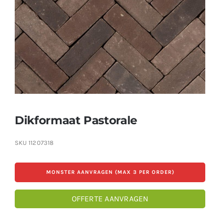
Producten
Contact
Offerte aanvragen
Dikformaat Pastorale
SKU
11207318
MONSTER AANVRAGEN (MAX 3 PER ORDER)
OFFERTE AANVRAGEN