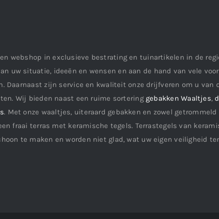
en webshop in exclusieve bestrating en tuinartikelen in de re
an uw situatie, ideeën en wensen en aan de hand van vele vo
. Daarnaast zijn service en kwaliteit onze drijfveren om u van d
aten. Wij bieden naast een ruime sortering
gebakken Waaltjes
,
d
ls
. Met onze waaltjes, uiteraard gebakken en zowel getrommeld 
een fraai terras met keramische tegels. Terrastegels van keramis
choon te maken en worden niet glad, wat uw eigen veiligheid te