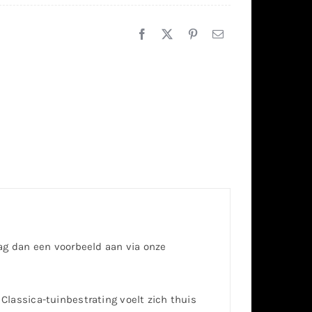
aag dan een voorbeeld aan via onze
. Classica-tuinbestrating voelt zich thuis