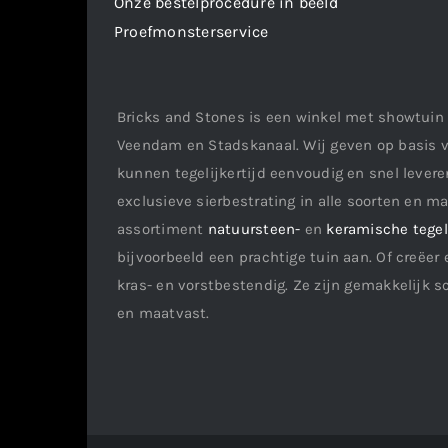
Onze bestelprocedure in beeld
Proefmonsterservice
Bricks and Stones is een winkel met showtuin 
Veendam en Stadskanaal. Wij geven op basis v
kunnen tegelijkertijd eenvoudig en snel leveren
exclusieve sierbestrating in alle soorten en m
assortiment
natuursteen-
en
keramische tege
bijvoorbeeld een prachtige tuin aan. Of creëer 
kras- en vorstbestendig. Ze zijn gemakkelijk s
en maatvast.