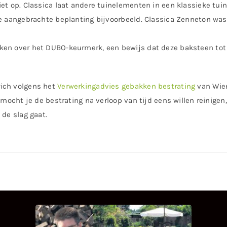
et op. Classica laat andere tuinelementen in een klassieke tuin
e aangebrachte beplanting bijvoorbeeld. Classica Zenneton wass
ken over het DUBO-keurmerk, een bewijs dat deze baksteen tot 
ich volgens het
Verwerkingadvies gebakken bestrating
van Wien
 mocht je de bestrating na verloop van tijd eens willen reinigen
 de slag gaat.
INTERVIEW MET HANS