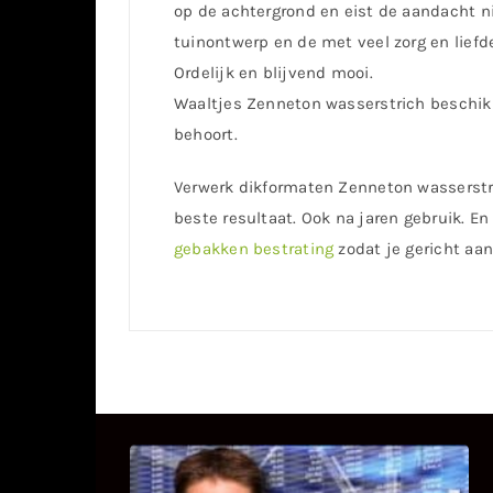
op de achtergrond en eist de aandacht ni
tuinontwerp en de met veel zorg en liefd
Ordelijk en blijvend mooi.
Waaltjes Zenneton wasserstrich beschik
behoort.
Verwerk dikformaten Zenneton wasserstr
beste resultaat. Ook na jaren gebruik. En
gebakken bestrating
zodat je gericht aan
UITSTEL VAN EXECUTIE