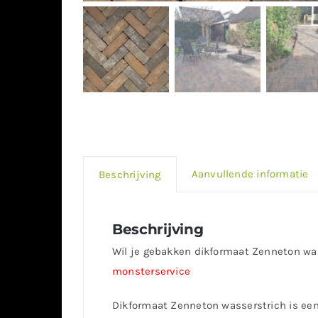
Aanvullende informatie
Beschrijving
Beschrijving
Wil je gebakken dikformaat Zenneton wass
monsterservice
Dikformaat Zenneton wasserstrich is een