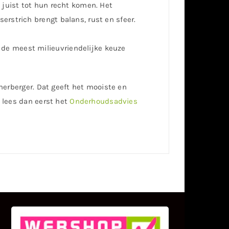
 juist tot hun recht komen. Het
erstrich brengt balans, rust en sfeer.
de meest milieuvriendelijke keuze
erberger. Dat geeft het mooiste en
, lees dan eerst het
Onderhoudsadvies
KLANT BEOORDELINGEN