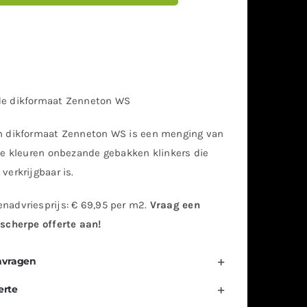
e dikformaat Zenneton WS
 dikformaat Zenneton WS is een menging van
de kleuren onbezande gebakken klinkers die
erkrijgbaar is.
advriesprijs: € 69,95 per m2.
Vraag een
scherpe offerte aan!
nvragen
erte