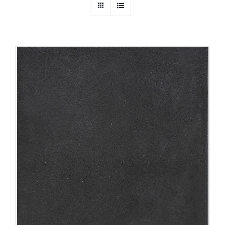
Producten
Contact
Offerte aanvragen