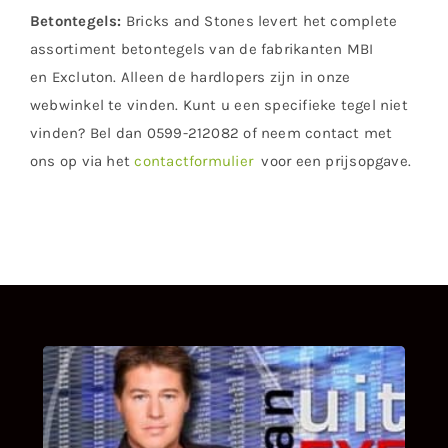
Betontegels:
Bricks and Stones levert het complete
assortiment betontegels van de fabrikanten MBI
en Excluton. Alleen de hardlopers zijn in onze
webwinkel te vinden. Kunt u een specifieke tegel niet
vinden? Bel dan 0599-212082 of neem contact met
ons op via het
contactformulier
voor een prijsopgave.
UITSTEL VAN EXECUTIE
Bekijk hier de fragmenten van de deelname