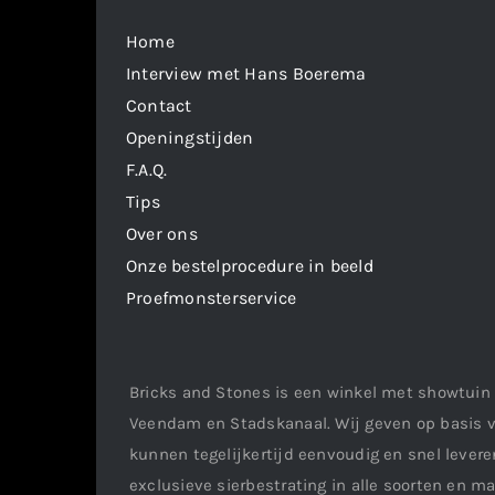
Home
Interview met Hans Boerema
Contact
Openingstijden
F.A.Q.
Tips
Over ons
Onze bestelprocedure in beeld
Proefmonsterservice
Bricks and Stones is een winkel met showtuin 
Veendam en Stadskanaal. Wij geven op basis v
kunnen tegelijkertijd eenvoudig en snel leveren
exclusieve sierbestrating in alle soorten en m