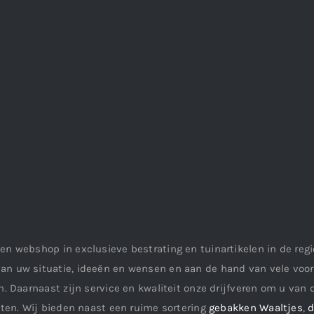
en webshop in exclusieve bestrating en tuinartikelen in de re
an uw situatie, ideeën en wensen en aan de hand van vele vo
. Daarnaast zijn service en kwaliteit onze drijfveren om u van d
aten. Wij bieden naast een ruime sortering
gebakken Waaltjes
,
d