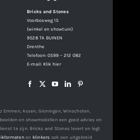
Bricks and Stones
Voorbosweg 15
(winkel en showtuin)
9528 TA BUINEN
Drenthe
Telefoon:
0599 – 212 082
E-mail:
Klik hier
gio Emmen, Assen, Groningen, Winschoten,
orbeelden en showmodellen een goed advies en
ienst te zijn. Bricks and Stones levert en legt
ikformaten
en
klinkers
ook een uitgebreid