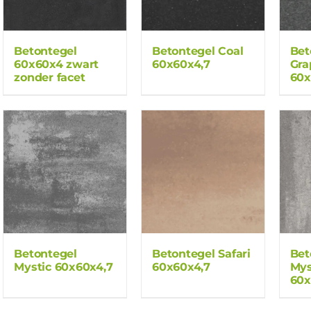
Betontegel
Betontegel Coal
Bet
60x60x4 zwart
60x60x4,7
Gra
zonder facet
60x
Betontegel
Betontegel Safari
Bet
Mystic 60x60x4,7
60x60x4,7
Mys
60x