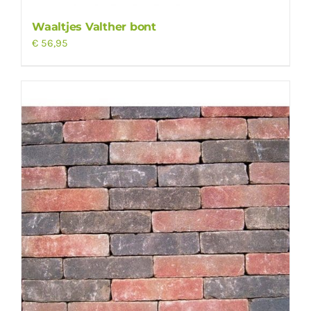
Waaltjes Valther bont
€
56,95