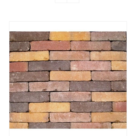
Producten
Contact
Offerte aanvragen