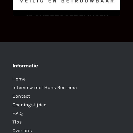
als klant van ons en onze diensten vindt.
Informatie
Home
Interview met Hans Boerema
Contact
Openingstijden
F.A.Q.
Tips
Over ons