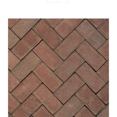
Producten
Contact
Offerte aanvragen