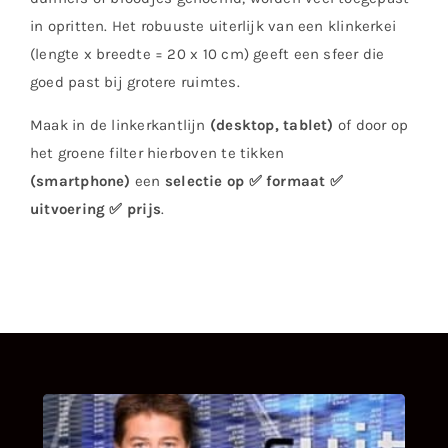
in opritten. Het robuuste uiterlijk van een klinkerkei
(lengte x breedte = 20 x 10 cm) geeft een sfeer die
goed past bij grotere ruimtes.
Maak in de linkerkantlijn
(desktop, tablet)
of door op
het groene filter hierboven te tikken
(smartphone)
een
selectie op ✅ formaat ✅
uitvoering ✅ prijs
.
UITSTEL VAN EXECUTIE