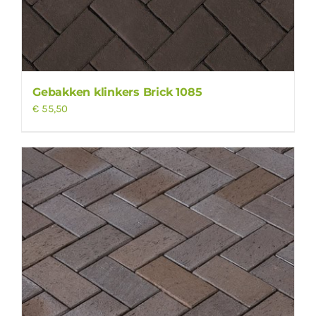
Gebakken klinkers Brick 1085
€
55,50