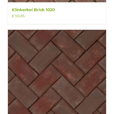
Klinkerkei Brick 1020
€
50,95