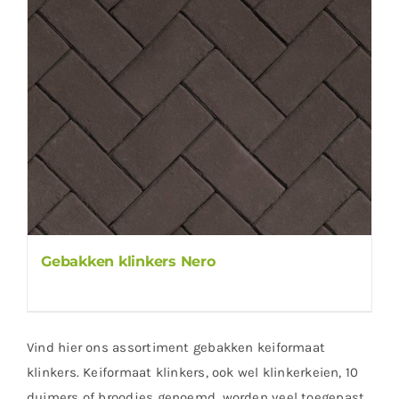
Gebakken klinkers Nero
Vind hier ons assortiment gebakken keiformaat
klinkers. Keiformaat klinkers, ook wel klinkerkeien, 10
duimers of broodjes genoemd, worden veel toegepast