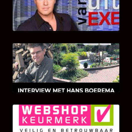
Bekijk hier de fragmenten van de deelname
van Bricks and Stones aan dit programma.
INTERVIEW MET HANS BOEREMA
Hoe Bricks and Stones ontstaan is en wat
Hans Boerema motiveert in de wereld van
klinkers en tegels!
KLANT BEOORDELINGEN
We zijn er zeer op gesteld om te weten wat u