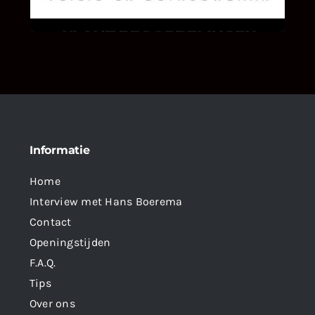
als klant van ons en onze diensten vindt.
Informatie
Home
Interview met Hans Boerema
Contact
Openingstijden
F.A.Q.
Tips
Over ons