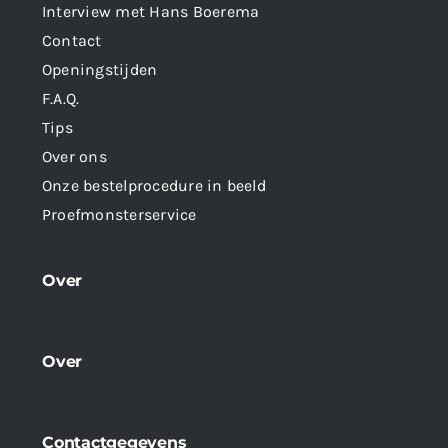
Interview met Hans Boerema
Contact
Openingstijden
F.A.Q.
Tips
Over ons
Onze bestelprocedure in beeld
Proefmonsterservice
Over
Over
Contactgegevens