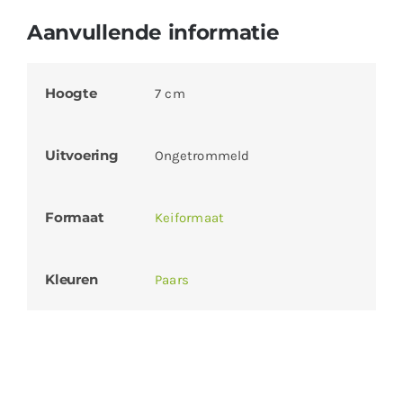
Aanvullende informatie
Hoogte
7 cm
Uitvoering
Ongetrommeld
Formaat
Keiformaat
Kleuren
Paars