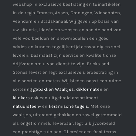
webshop in exclusieve bestrating en tuinartikelen
in de regio Emmen, Assen, Groningen, Winschoten,
Veendam en Stadskanaal. Wij geven op basis van
uw situatie, ideeën en wensen en aan de hand van
vele voorbeelden en showmodellen een goed
advies en kunnen tegelijkertijd eenvoudig en snel
leveren. Daarnaast zijn service en kwaliteit onze
drijfveren om u van dienst te zijn. Bricks and
Stones levert en legt exclusieve sierbestrating in
alle soorten en maten. Wij bieden naast een ruime
sortering
gebakken Waaltjes
,
dikformaten
en
klinkers
ook een uitgebreid assortiment
natuursteen-
en
keramische tegels
. Met onze
waaltjes, uiteraard gebakken en zowel getrommeld
als ongetrommeld leverbaar, legt u bijvoorbeeld
een prachtige tuin aan. Of creëer een fraai terras