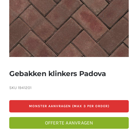
Producten
Contact
Offerte aanvragen
Gebakken klinkers Padova
SKU
1941201
MONSTER AANVRAGEN (MAX 3 PER ORDER)
OFFERTE AANVRAGEN