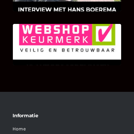
KLANT BEOORDELINGEN
We zijn er zeer op gesteld om te weten wat u
als klant van ons en onze diensten vindt.
Informatie
Home