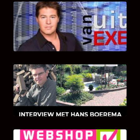
UITSTEL VAN EXECUTIE
Bekijk hier de fragmenten van de deelname
van Bricks and Stones aan dit programma.
INTERVIEW MET HANS BOEREMA
Hoe Bricks and Stones ontstaan is en wat
Hans Boerema motiveert in de wereld van
klinkers en tegels!