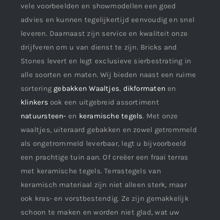
vele voorbeelden en showmodellen een goed
advies en kunnen tegelijkertijd eenvoudig en snel
leveren. Daarnaast zijn service en kwaliteit onze
drijfveren om u van dienst te zijn. Bricks and
Stones levert en legt exclusieve sierbestrating in
alle soorten en maten. Wij bieden naast een ruime
sortering
gebakken Waaltjes
,
dikformaten
en
klinkers
ook een uitgebreid assortiment
natuursteen-
en
keramische tegels
. Met onze
waaltjes, uiteraard gebakken en zowel getrommeld
als ongetrommeld leverbaar, legt u bijvoorbeeld
een prachtige tuin aan. Of creëer een fraai terras
met keramische tegels. Terrastegels van
keramisch materiaal zijn niet alleen sterk, maar
ook kras- en vorstbestendig. Ze zijn gemakkelijk
schoon te maken en worden niet glad, wat uw