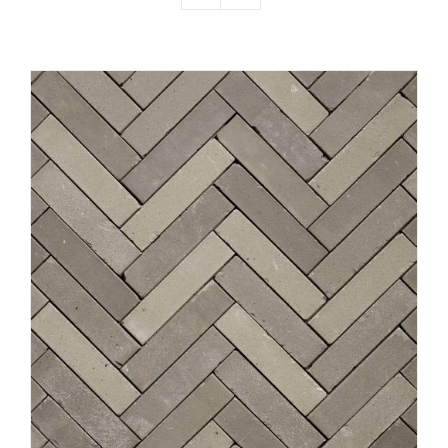
Producten
Contact
Offerte aanvragen