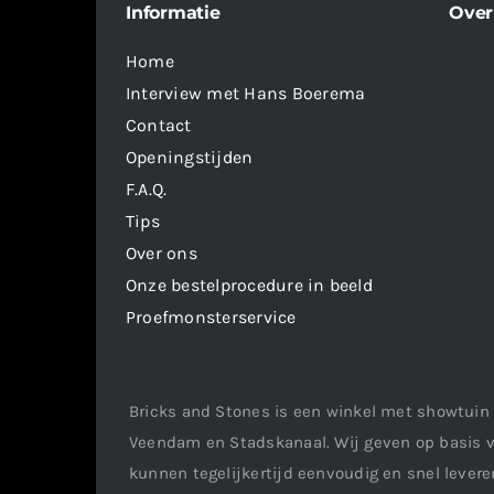
Informatie
Over
Home
Interview met Hans Boerema
Contact
Openingstijden
F.A.Q.
Tips
Over ons
Onze bestelprocedure in beeld
Proefmonsterservice
Bricks and Stones is een winkel met showtuin 
Veendam en Stadskanaal. Wij geven op basis v
kunnen tegelijkertijd eenvoudig en snel leveren