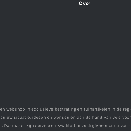
Over
en webshop in exclusieve bestrating en tuinartikelen in de re
an uw situatie, ideeën en wensen en aan de hand van vele vo
. Daarnaast zijn service en kwaliteit onze drijfveren om u van d