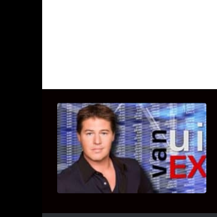
UITSTEL VAN EXECUTIE
Bekijk hier de fragmenten van de
deelname van Bricks and Stones aan
dit programma.