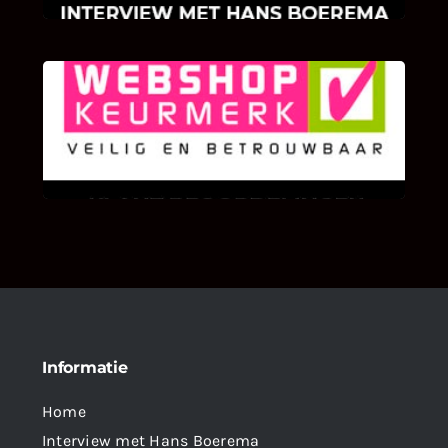
KLANT BEOORDELINGEN
We zijn er zeer op gesteld om te weten wat u
als klant van ons en onze diensten vindt.
Informatie
Home
Interview met Hans Boerema