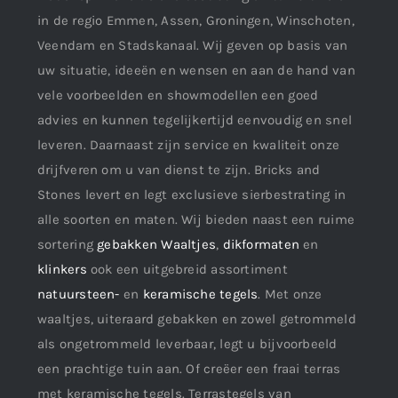
in de regio Emmen, Assen, Groningen, Winschoten,
Veendam en Stadskanaal. Wij geven op basis van
uw situatie, ideeën en wensen en aan de hand van
vele voorbeelden en showmodellen een goed
advies en kunnen tegelijkertijd eenvoudig en snel
leveren. Daarnaast zijn service en kwaliteit onze
drijfveren om u van dienst te zijn. Bricks and
Stones levert en legt exclusieve sierbestrating in
alle soorten en maten. Wij bieden naast een ruime
sortering
gebakken Waaltjes
,
dikformaten
en
klinkers
ook een uitgebreid assortiment
natuursteen-
en
keramische tegels
. Met onze
waaltjes, uiteraard gebakken en zowel getrommeld
als ongetrommeld leverbaar, legt u bijvoorbeeld
een prachtige tuin aan. Of creëer een fraai terras
met keramische tegels. Terrastegels van