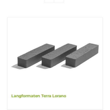
Producten
Contact
Offerte aanvragen
Langformaten Terra Lorano