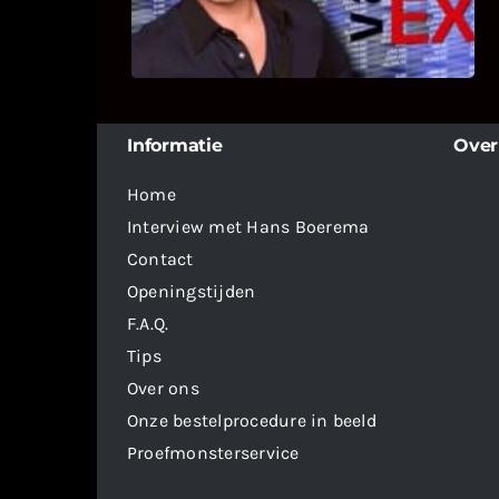
dit programma.
Informatie
Over
Home
Interview met Hans Boerema
Contact
Openingstijden
F.A.Q.
Tips
Over ons
Onze bestelprocedure in beeld
Proefmonsterservice