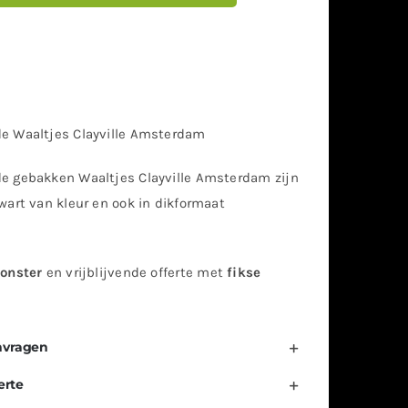
 Waaltjes Clayville Amsterdam
 gebakken Waaltjes Clayville Amsterdam zijn
wart van kleur en ook in dikformaat
.
onster
en vrijblijvende offerte met
fikse
!
nvragen
erte