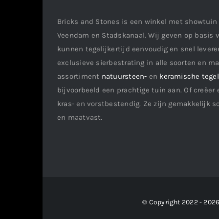
Bricks and Stones is een winkel met showtuin 
Veendam en Stadskanaal. Wij geven op basis v
kunnen tegelijkertijd eenvoudig en snel leveren
exclusieve sierbestrating in alle soorten en m
assortiment
natuursteen-
en
keramische tege
bijvoorbeeld een prachtige tuin aan. Of creëer 
kras- en vorstbestendig. Ze zijn gemakkelijk s
en maatvast.
© Copyright 2022 - 2026 