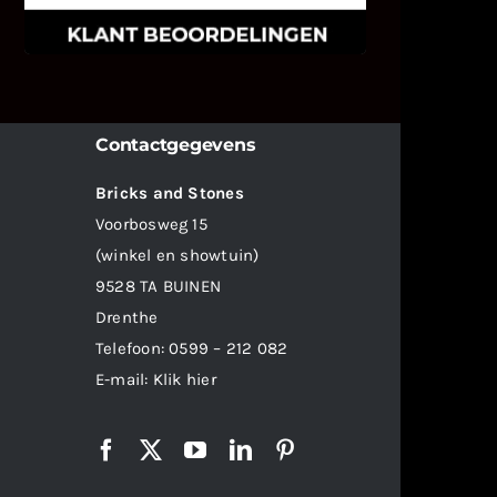
onze diensten vindt.
Contactgegevens
Bricks and Stones
Voorbosweg 15
(winkel en showtuin)
9528 TA BUINEN
Drenthe
Telefoon:
0599 – 212 082
E-mail:
Klik hier