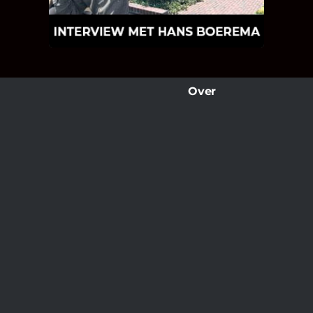
wereld van klinkers en tegels!
Over