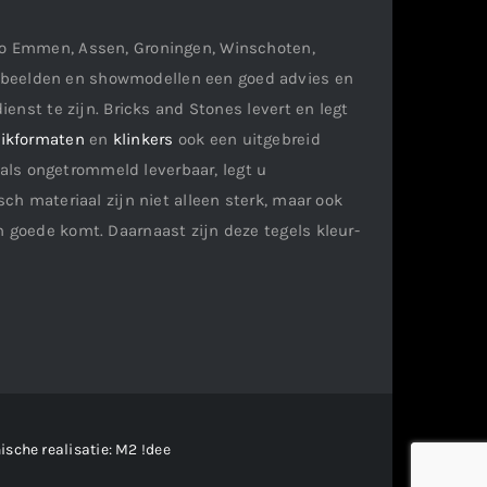
gio Emmen, Assen, Groningen, Winschoten,
orbeelden en showmodellen een goed advies en
ienst te zijn. Bricks and Stones levert en legt
ikformaten
en
klinkers
ook een uitgebreid
als ongetrommeld leverbaar, legt u
ch materiaal zijn niet alleen sterk, maar ook
n goede komt. Daarnaast zijn deze tegels kleur-
ische realisatie:
M2 !dee