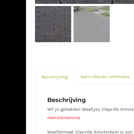
Aanvullende informatie
Beschrijving
Beschrijving
Wil je gebakken Waaltjes Clayville Amste
monsterservice
Waalformaat Clayville Amsterdam is een 