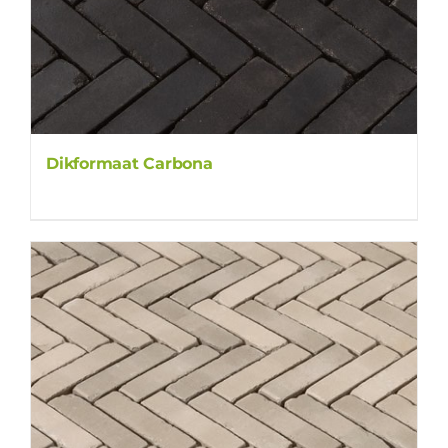
Dikformaat Carbona