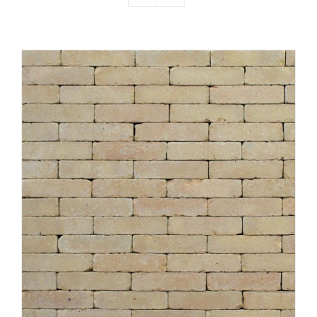
Producten
Contact
Offerte aanvragen