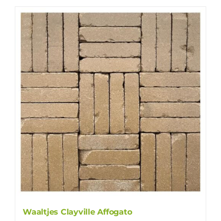
Waaltjes Clayville Affogato