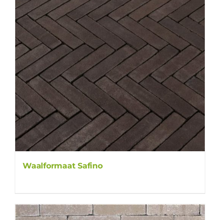
Waalformaat Safino