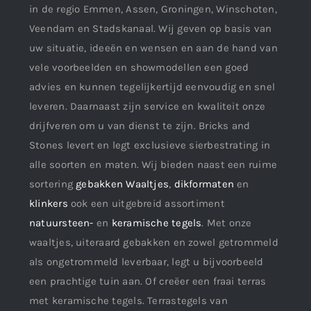
in de regio Emmen, Assen, Groningen, Winschoten,
Veendam en Stadskanaal. Wij geven op basis van
uw situatie, ideeën en wensen en aan de hand van
vele voorbeelden en showmodellen een goed
advies en kunnen tegelijkertijd eenvoudig en snel
leveren. Daarnaast zijn service en kwaliteit onze
drijfveren om u van dienst te zijn. Bricks and
Stones levert en legt exclusieve sierbestrating in
alle soorten en maten. Wij bieden naast een ruime
sortering
gebakken Waaltjes
,
dikformaten
en
klinkers
ook een uitgebreid assortiment
natuursteen-
en
keramische tegels
. Met onze
waaltjes, uiteraard gebakken en zowel getrommeld
als ongetrommeld leverbaar, legt u bijvoorbeeld
een prachtige tuin aan. Of creëer een fraai terras
met keramische tegels. Terrastegels van