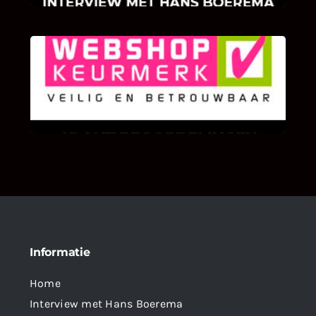
KLANT BEOORDELINGEN
We zijn er zeer op gesteld om te weten wat u
als klant van ons en onze diensten vindt.
Informatie
Home
Interview met Hans Boerema