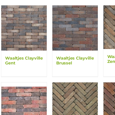
Waa
Waaltjes Clayville
Waaltjes Clayville
Ze
Gent
Brussel