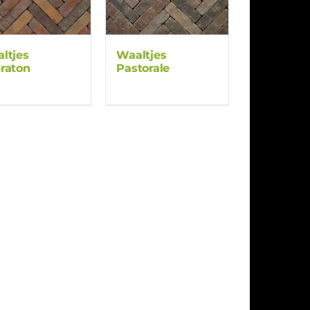
ltjes
Waaltjes
raton
Pastorale