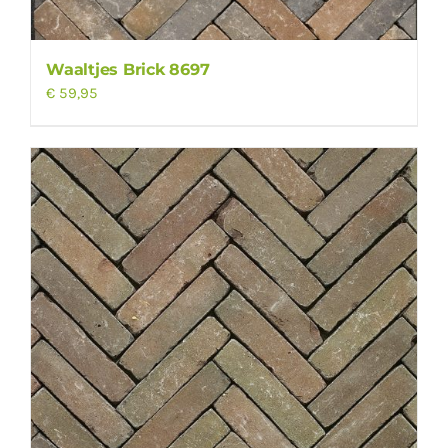
Waaltjes Brick 8697
€
59,95