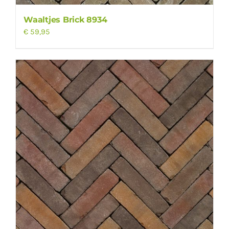
Waaltjes Brick 8934
€
59,95