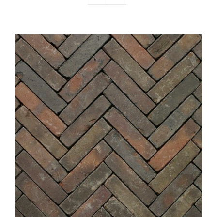
Producten
Contact
Offerte aanvragen