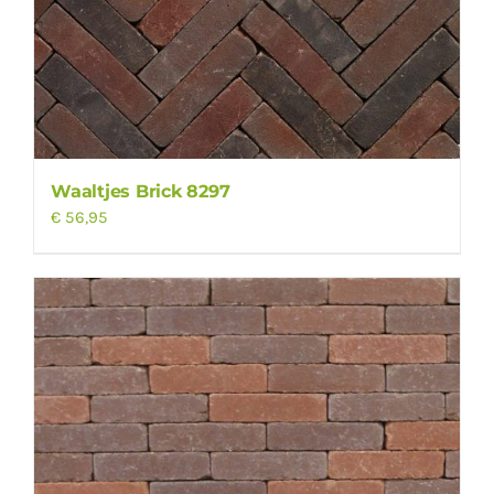
Waaltjes Brick 8297
€
56,95