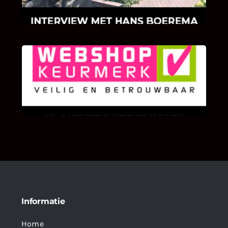
klinkers en tegels!
KLANT BEOORDELINGEN
We zijn er zeer op gesteld om te weten wat u
als klant van ons en onze diensten vindt.
Informatie
Home