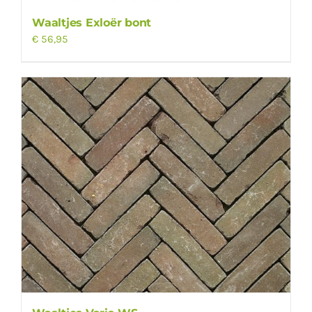
Waaltjes Exloër bont
€
56,95