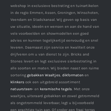
webshop in exclusieve bestrating en tuinartikelen
in de regio Emmen, Assen, Groningen, Winschoten,
Veendam en Stadskanaal. Wij geven op basis van
uw situatie, ideeën en wensen en aan de hand van
vele voorbeelden en showmodellen een goed
advies en kunnen tegelijkertijd eenvoudig en snel
leveren. Daarnaast zijn service en kwaliteit onze
drijfveren om u van dienst te zijn. Bricks and
Stones levert en legt exclusieve sierbestrating in
alle soorten en maten. Wij bieden naast een ruime
sortering
gebakken Waaltjes
,
dikformaten
en
klinkers
ook een uitgebreid assortiment
natuursteen-
en
keramische tegels
. Met onze
waaltjes, uiteraard gebakken en zowel getrommeld
als ongetrommeld leverbaar, legt u bijvoorbeeld
een prachtige tuin aan. Of creëer een fraai terras