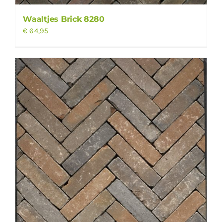
Waaltjes Brick 8280
€
64,95