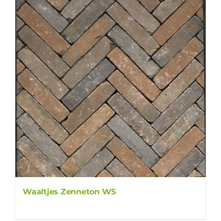
Waaltjes Zenneton WS