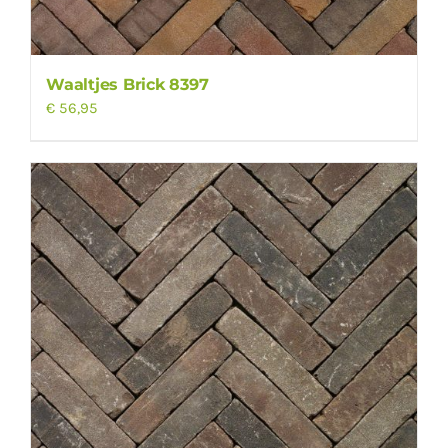
Waaltjes Brick 8397
€
56,95