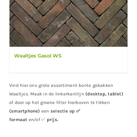
Waaltjes Gasol WS
Vind hier ons grote assortiment bonte gebakken
Waaltjes. Maak in de linkerkantlijn
(desktop, tablet)
of door op het groene filter hierboven te tikken
(smartphone)
een
selectie op ✅
formaat
en/of ✅
prijs
.