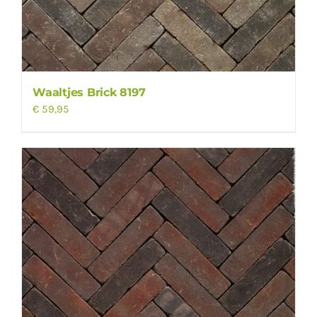
Waaltjes Brick 8197
€
59,95