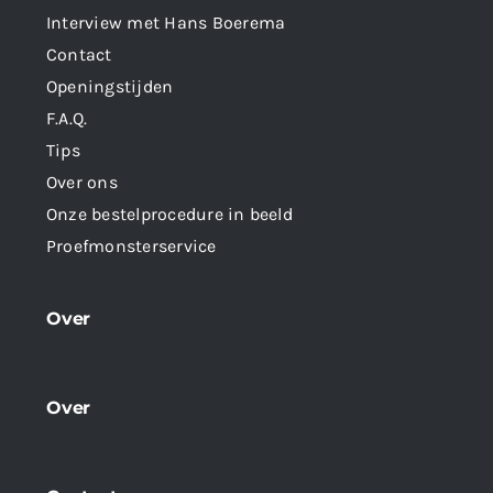
Interview met Hans Boerema
Contact
Openingstijden
F.A.Q.
Tips
Over ons
Onze bestelprocedure in beeld
Proefmonsterservice
Over
Over