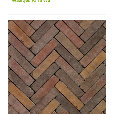
Waaltjes Varia WS