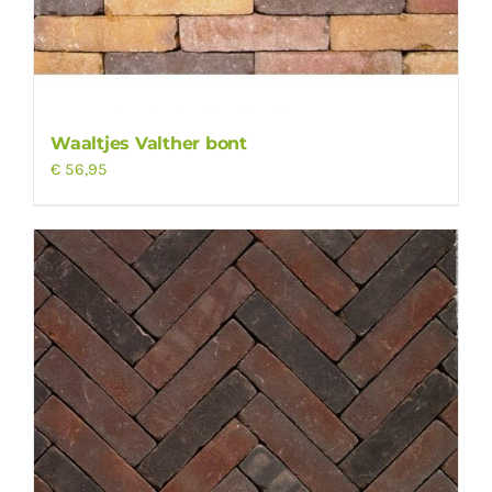
Waaltjes Valther bont
€
56,95