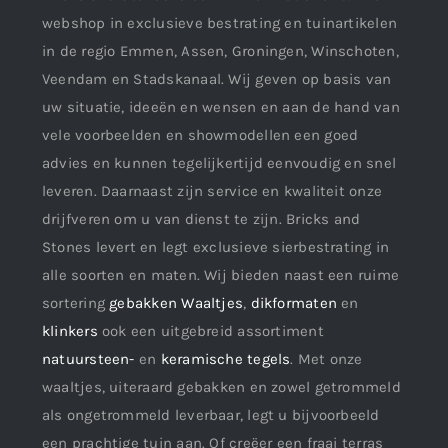
webshop in exclusieve bestrating en tuinartikelen
in de regio Emmen, Assen, Groningen, Winschoten,
Veendam en Stadskanaal. Wij geven op basis van
uw situatie, ideeën en wensen en aan de hand van
vele voorbeelden en showmodellen een goed
advies en kunnen tegelijkertijd eenvoudig en snel
leveren. Daarnaast zijn service en kwaliteit onze
drijfveren om u van dienst te zijn. Bricks and
Stones levert en legt exclusieve sierbestrating in
alle soorten en maten. Wij bieden naast een ruime
sortering
gebakken Waaltjes
,
dikformaten
en
klinkers
ook een uitgebreid assortiment
natuursteen-
en
keramische tegels
. Met onze
waaltjes, uiteraard gebakken en zowel getrommeld
als ongetrommeld leverbaar, legt u bijvoorbeeld
een prachtige tuin aan. Of creëer een fraai terras