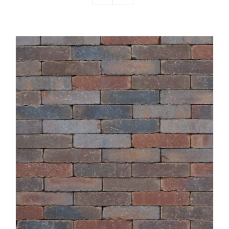
Producten
Contact
Offerte aanvragen