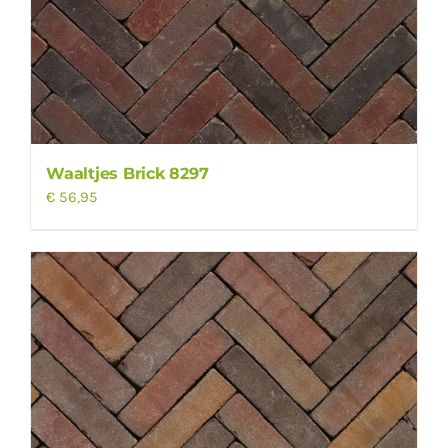
Waaltjes Brick 8297
€
56,95