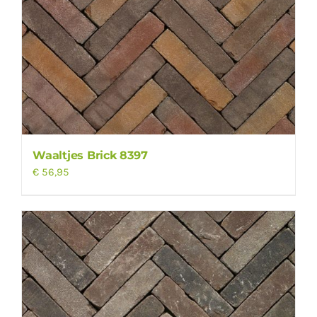
Waaltjes Brick 8397
€
56,95