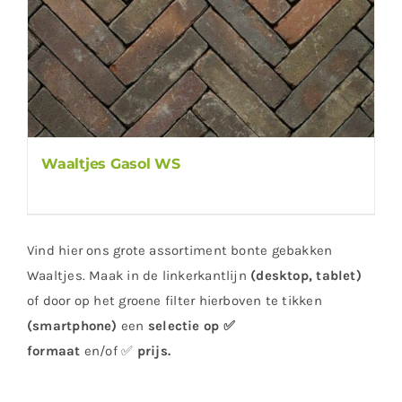
Waaltjes Gasol WS
Vind hier ons grote assortiment bonte gebakken
Waaltjes. Maak in de linkerkantlijn
(desktop, tablet)
of door op het groene filter hierboven te tikken
(smartphone)
een
selectie op ✅
formaat
en/of ✅
prijs
.