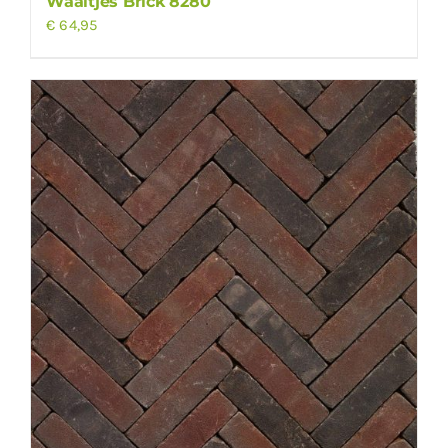
Waaltjes Brick 8280
€
64,95