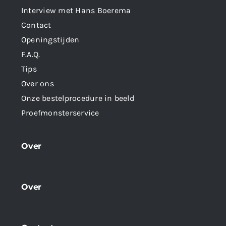
Interview met Hans Boerema
Contact
Openingstijden
F.A.Q.
Tips
Over ons
Onze bestelprocedure in beeld
Proefmonsterservice
Over
Over