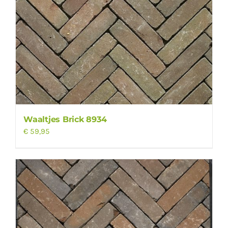
Waaltjes Brick 8934
€
59,95