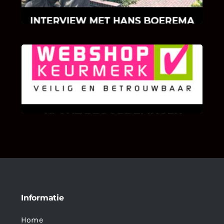
klinkers en tegels!
KLANT BEOORDELINGEN
We zijn er zeer op gesteld om te weten wat u
als klant van ons en onze diensten vindt.
Informatie
Home