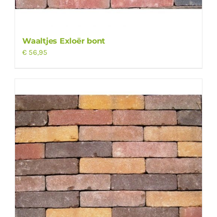
Waaltjes Exloër bont
€
56,95