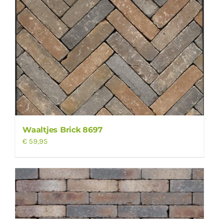
Waaltjes Brick 8697
€
59,95