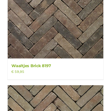
Waaltjes Brick 8197
€
59,95