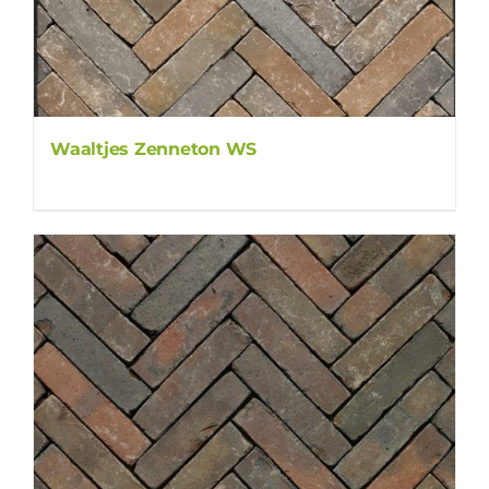
Waaltjes Zenneton WS