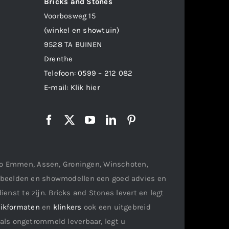
Bricks and Stones
Voorbosweg 15
(winkel en showtuin)
9528 TA BUINEN
Drenthe
Telefoon:
0599 – 212 082
E-mail:
Klik hier
gio Emmen, Assen, Groningen, Winschoten,
orbeelden en showmodellen een goed advies en
ienst te zijn. Bricks and Stones levert en legt
ikformaten
en
klinkers
ook een uitgebreid
als ongetrommeld leverbaar, legt u