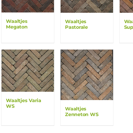
Waaltjes
Waaltjes
Waa
Megaton
Pastorale
Sup
Waaltjes Varia
WS
Waaltjes
Zenneton WS