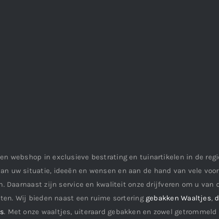
en webshop in exclusieve bestrating en tuinartikelen in de re
an uw situatie, ideeën en wensen en aan de hand van vele vo
. Daarnaast zijn service en kwaliteit onze drijfveren om u van d
aten. Wij bieden naast een ruime sortering
gebakken Waaltjes
,
d
ls
. Met onze waaltjes, uiteraard gebakken en zowel getrommeld 