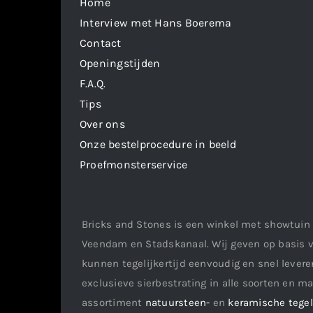
Home
Interview met Hans Boerema
Contact
Openingstijden
F.A.Q.
Tips
Over ons
Onze bestelprocedure in beeld
Proefmonsterservice
Bricks and Stones is een winkel met showtuin 
Veendam en Stadskanaal. Wij geven op basis v
kunnen tegelijkertijd eenvoudig en snel leveren
exclusieve sierbestrating in alle soorten en m
assortiment
natuursteen-
en
keramische tege