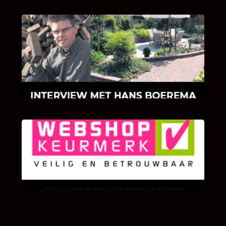
INTERVIEW MET HANS BOEREMA
Hoe Bricks and Stones ontstaan is en wat
Hans Boerema motiveert in de wereld van
klinkers en tegels!
KLANT BEOORDELINGEN
We zijn er zeer op gesteld om te weten wat u
als klant van ons en onze diensten vindt.