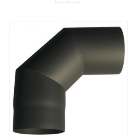
Producten
Contact
Offerte aanvragen