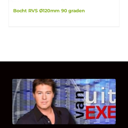
Bocht RVS Ø120mm 90 graden
UITSTEL VAN EXECUTIE
Bekijk hier de fragmenten van de deelname
van Bricks and Stones aan dit programma.