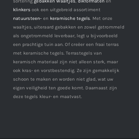
sortering
gebakken Waaltjes
,
dikformaten
en
klinkers
ook een uitgebreid assortiment
natuursteen-
en
keramische tegels
. Met onze
waaltjes, uiteraard gebakken en zowel getrommeld
als ongetrommeld leverbaar, legt u bijvoorbeeld
een prachtige tuin aan. Of creëer een fraai terras
met keramische tegels. Terrastegels van
keramisch materiaal zijn niet alleen sterk, maar
ook kras- en vorstbestendig. Ze zijn gemakkelijk
schoon te maken en worden niet glad, wat uw
eigen veiligheid ten goede komt. Daarnaast zijn
deze tegels kleur- en maatvast.