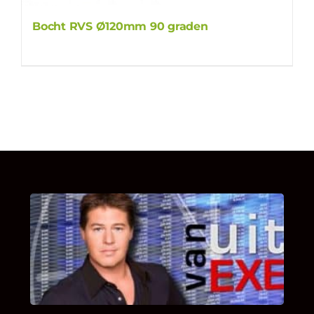
Bocht RVS Ø120mm 90 graden
UITSTEL VAN EXECUTIE
Bekijk hier de fragmenten van de deelname
van Bricks and Stones aan dit programma.