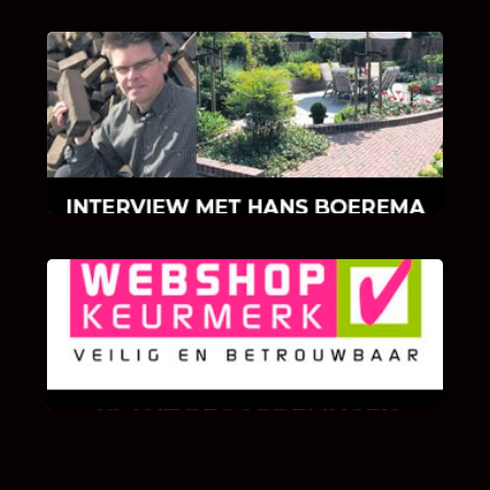
INTERVIEW MET HANS BOEREMA
Hoe Bricks and Stones ontstaan is en wat
Hans Boerema motiveert in de wereld van
klinkers en tegels!
KLANT BEOORDELINGEN
We zijn er zeer op gesteld om te weten wat u
als klant van ons en onze diensten vindt.