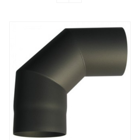
Producten
Contact
Offerte aanvragen