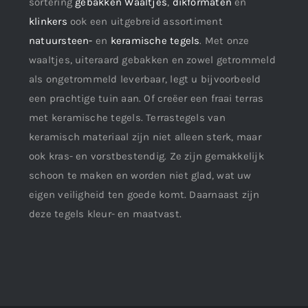
sortering
gebakken Waaltjes
,
dikformaten
en
klinkers
ook een uitgebreid assortiment
natuursteen-
en
keramische tegels
. Met onze
waaltjes, uiteraard gebakken en zowel getrommeld
als ongetrommeld leverbaar, legt u bijvoorbeeld
een prachtige tuin aan. Of creëer een fraai terras
met keramische tegels. Terrastegels van
keramisch materiaal zijn niet alleen sterk, maar
ook kras- en vorstbestendig. Ze zijn gemakkelijk
schoon te maken en worden niet glad, wat uw
eigen veiligheid ten goede komt. Daarnaast zijn
deze tegels kleur- en maatvast.