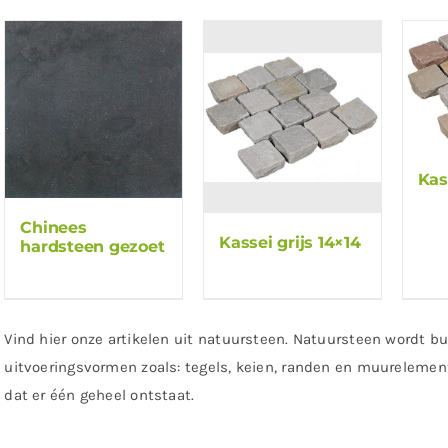
Kas
Chinees
Kassei grijs 14×14
hardsteen gezoet
Vind hier onze artikelen uit natuursteen. Natuursteen wordt bu
uitvoeringsvormen zoals: tegels, keien, randen en muureleme
dat er één geheel ontstaat.