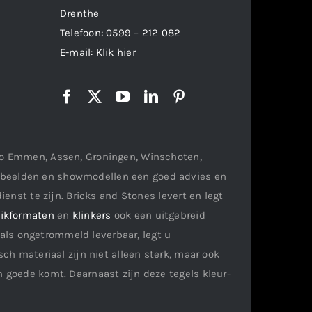
Drenthe
Telefoon:
0599 – 212 082
E-mail:
Klik hier
gio Emmen, Assen, Groningen, Winschoten,
orbeelden en showmodellen een goed advies en
ienst te zijn. Bricks and Stones levert en legt
ikformaten
en
klinkers
ook een uitgebreid
als ongetrommeld leverbaar, legt u
ch materiaal zijn niet alleen sterk, maar ook
n goede komt. Daarnaast zijn deze tegels kleur-