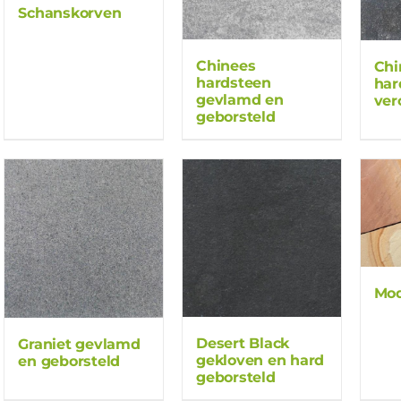
Schanskorven
Chinees
Chi
hardsteen
har
gevlamd en
ver
geborsteld
Mo
Desert Black
Graniet gevlamd
gekloven en hard
en geborsteld
geborsteld