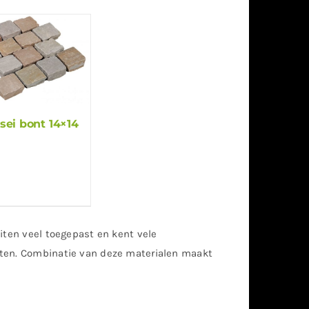
sei bont 14×14
iten veel toegepast en kent vele
nten. Combinatie van deze materialen maakt