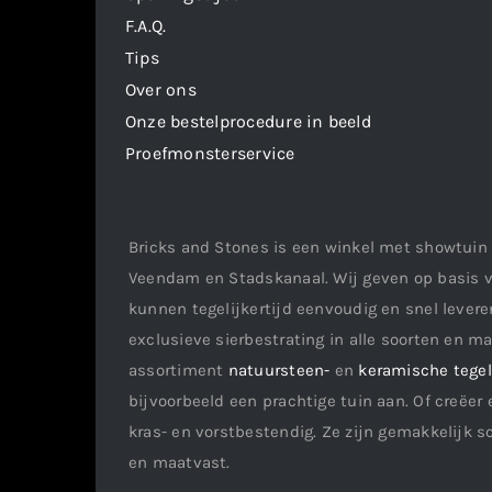
F.A.Q.
Tips
Over ons
Onze bestelprocedure in beeld
Proefmonsterservice
Bricks and Stones is een winkel met showtuin 
Veendam en Stadskanaal. Wij geven op basis v
kunnen tegelijkertijd eenvoudig en snel leveren
exclusieve sierbestrating in alle soorten en m
assortiment
natuursteen-
en
keramische tege
bijvoorbeeld een prachtige tuin aan. Of creëer 
kras- en vorstbestendig. Ze zijn gemakkelijk s
en maatvast.