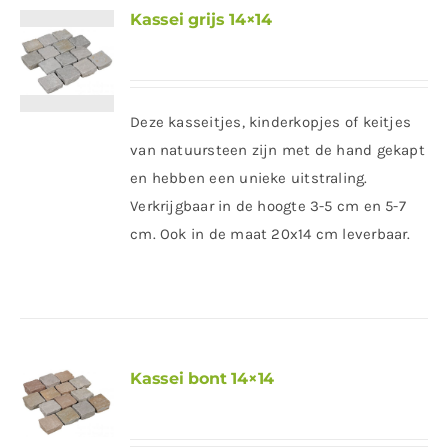
Kassei grijs 14×14
Deze kasseitjes, kinderkopjes of keitjes
van natuursteen zijn met de hand gekapt
en hebben een unieke uitstraling.
Verkrijgbaar in de hoogte 3-5 cm en 5-7
cm. Ook in de maat 20x14 cm leverbaar.
Kassei bont 14×14