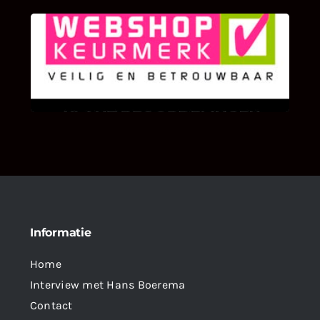
KLANT BEOORDELINGEN
We zijn er zeer op gesteld om te weten wat u
als klant van ons en onze diensten vindt.
Informatie
Home
Interview met Hans Boerema
Contact