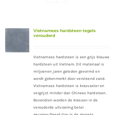
Producten
Contact
Offerte aanvragen
Vietnamees hardsteen tegels
verouderd
Vietnamees hardsteen is een grijs blauwe
hardsteen uit Vietnam. Dit materiaal is
miljoenen jaren geleden gevormd en
wordt gekenmerkt door versteend zand.
Vietnamees hardsteen is krasvaster en
vergrijst minder dan Chinees hardsteen.
Bovendien worden de krassen in de
verouderde uitvoering beter
gecamoufleerd dan in de gezoete