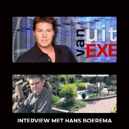
UITSTEL VAN EXECUTIE
Bekijk hier de fragmenten van de deelname
van Bricks and Stones aan dit programma.
INTERVIEW MET HANS BOEREMA
Hoe Bricks and Stones ontstaan is en wat
Hans Boerema motiveert in de wereld van
klinkers en tegels!