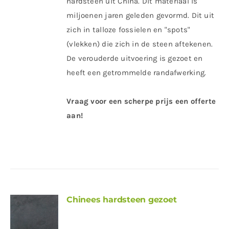
hardsteen uit China. Dit materiaal is
miljoenen jaren geleden gevormd. Dit uit
zich in talloze fossielen en "spots"
(vlekken) die zich in de steen aftekenen.
De verouderde uitvoering is gezoet en
heeft een getrommelde randafwerking.
Vraag voor een scherpe prijs een offerte
aan!
Chinees hardsteen gezoet