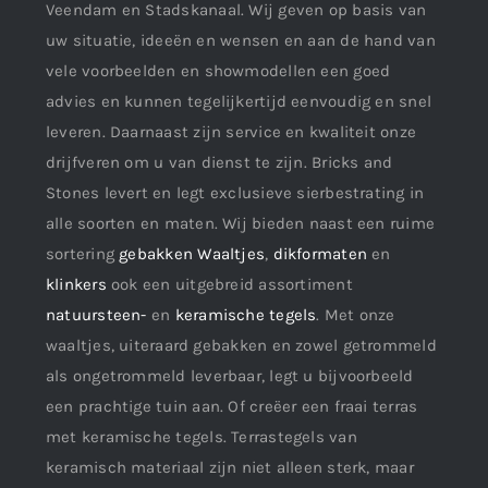
Veendam en Stadskanaal. Wij geven op basis van
uw situatie, ideeën en wensen en aan de hand van
vele voorbeelden en showmodellen een goed
advies en kunnen tegelijkertijd eenvoudig en snel
leveren. Daarnaast zijn service en kwaliteit onze
drijfveren om u van dienst te zijn. Bricks and
Stones levert en legt exclusieve sierbestrating in
alle soorten en maten. Wij bieden naast een ruime
sortering
gebakken Waaltjes
,
dikformaten
en
klinkers
ook een uitgebreid assortiment
natuursteen-
en
keramische tegels
. Met onze
waaltjes, uiteraard gebakken en zowel getrommeld
als ongetrommeld leverbaar, legt u bijvoorbeeld
een prachtige tuin aan. Of creëer een fraai terras
met keramische tegels. Terrastegels van
keramisch materiaal zijn niet alleen sterk, maar