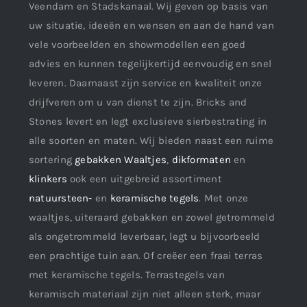
Veendam en Stadskanaal. Wij geven op basis van
uw situatie, ideeën en wensen en aan de hand van
vele voorbeelden en showmodellen een goed
advies en kunnen tegelijkertijd eenvoudig en snel
leveren. Daarnaast zijn service en kwaliteit onze
drijfveren om u van dienst te zijn. Bricks and
Stones levert en legt exclusieve sierbestrating in
alle soorten en maten. Wij bieden naast een ruime
sortering
gebakken Waaltjes
,
dikformaten
en
klinkers
ook een uitgebreid assortiment
natuursteen-
en
keramische tegels
. Met onze
waaltjes, uiteraard gebakken en zowel getrommeld
als ongetrommeld leverbaar, legt u bijvoorbeeld
een prachtige tuin aan. Of creëer een fraai terras
met keramische tegels. Terrastegels van
keramisch materiaal zijn niet alleen sterk, maar