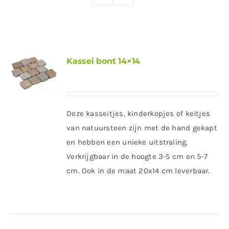
Producten
Contact
Offerte aanvragen
Kassei bont 14×14
Deze kasseitjes, kinderkopjes of keitjes
van natuursteen zijn met de hand gekapt
en hebben een unieke uitstraling.
Verkrijgbaar in de hoogte 3-5 cm en 5-7
cm. Ook in de maat 20x14 cm leverbaar.