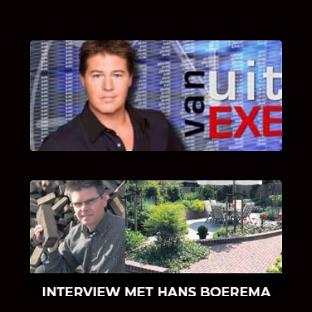
UITSTEL VAN EXECUTIE
Bekijk hier de fragmenten van de deelname
van Bricks and Stones aan dit programma.
INTERVIEW MET HANS BOEREMA
Hoe Bricks and Stones ontstaan is en wat
Hans Boerema motiveert in de wereld van
klinkers en tegels!