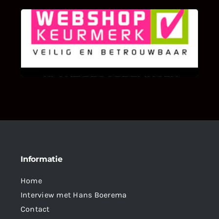
KLANT BEOORDELINGEN
We zijn er zeer op gesteld om te weten wat u
als klant van ons en onze diensten vindt.
Informatie
Home
Interview met Hans Boerema
Contact