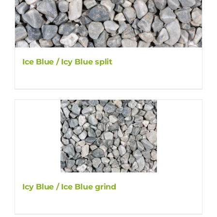
Ice Blue / Icy Blue split
Icy Blue / Ice Blue grind