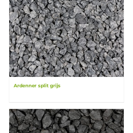
Ardenner split grijs