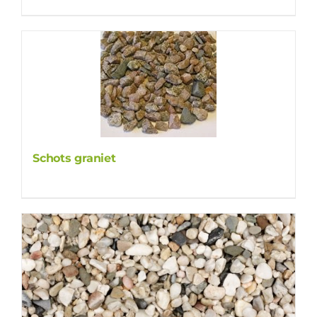
Schots graniet