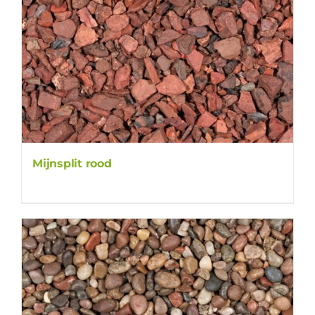
Mijnsplit rood