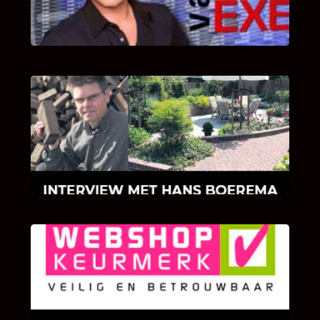
van Bricks and Stones aan dit programma.
INTERVIEW MET HANS BOEREMA
Hoe Bricks and Stones ontstaan is en wat
Hans Boerema motiveert in de wereld van
klinkers en tegels!
KLANT BEOORDELINGEN
We zijn er zeer op gesteld om te weten wat u
als klant van ons en onze diensten vindt.