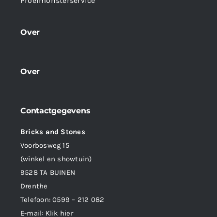
Proefmonsterservice
Over
Over
Contactgegevens
Bricks and Stones
Voorbosweg 15
(winkel en showtuin)
9528 TA BUINEN
Drenthe
Telefoon:
0599 – 212 082
E-mail:
Klik hier