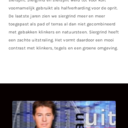
siersplit. Siergrind en siersplit werd tot voor kort
voornamelijk gebruikt als halfverharding voor de oprit.
De laatste jaren zien we siergrind meer en meer
toegepast als pad of terras al dan niet gecombineerd
met gebakken klinkers en natuursteen. Siergrind heeft
een zachte uitstraling. Het vormt daardoor een mooi
contrast met klinkers, tegels en een groene omgeving.
UITSTEL VAN EXECUTIE
Bekijk hier de fragmenten van de deelname