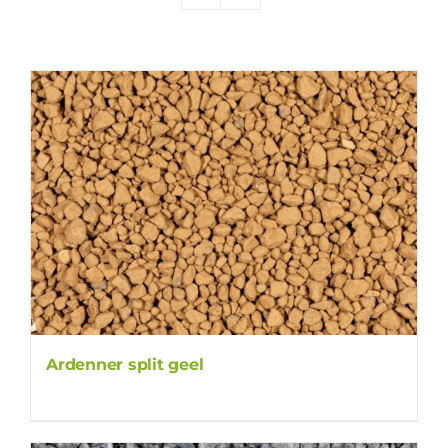
Producten
Contact
Offerte aanvragen
Ardenner split geel